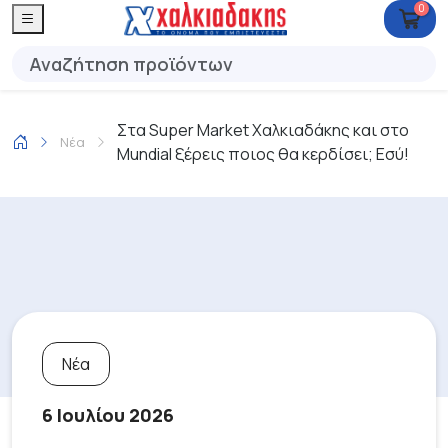
0
Στα Super Market Χαλκιαδάκης και στο
Νέα
Mundial ξέρεις ποιος θα κερδίσει; Εσύ!
Νέα
6 Ιουλίου 2026