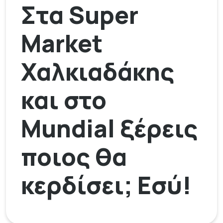
Στα Super
Market
Χαλκιαδάκης
και στο
Mundial ξέρεις
ποιος θα
κερδίσει; Εσύ!