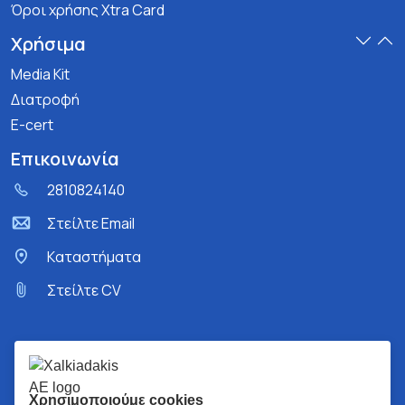
Όροι χρήσης Xtra Card
Χρήσιμα
Media Kit
Διατροφή
E-cert
Επικοινωνία
2810824140
Στείλτε Email
Kαταστήματα
Στείλτε CV
Χρησιμοποιούμε cookies