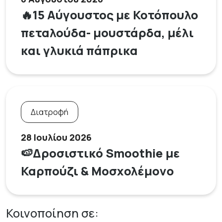
🔥15 Αύγουστος με Κοτόπουλο
πεταλούδα- μουστάρδα, μέλι
και γλυκιά πάπρικα
Διατροφή
28 Ιουλίου 2026
🍉Δροσιστικό Smoothie με
Καρπούζι & Μοσχολέμονο
Κοινοποίηση σε: