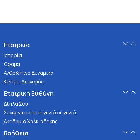
Εταιρεία
Ιστορία
Όραμα
Ανθρώπινο Δυναμικό
Κέντρο Διανομής
Εταιρική Ευθύνη
Δίπλα Σου
Συνεργάτες από γενιά σε γενιά
Ακαδημία Χαλκιαδάκης
Βοήθεια