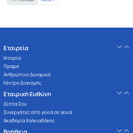
Εταιρεία
Ιστορία
Όραμα
Ανθρώπινο Δυναμικό
Κέντρο Διανομής
Εταιρική Ευθύνη
Δίπλα Σου
Συνεργάτες από γενιά σε γενιά
Ακαδημία Χαλκιαδάκης
Βοήθεια