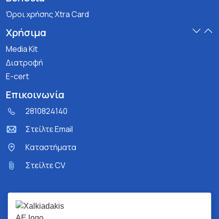
Όροι χρήσης Xtra Card
Χρήσιμα
Media Kit
Διατροφή
E-cert
Επικοινωνία
2810824140
Στείλτε Email
Kαταστήματα
Στείλτε CV