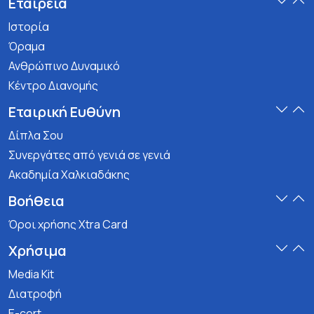
Εταιρεία
Ιστορία
Όραμα
Ανθρώπινο Δυναμικό
Κέντρο Διανομής
Εταιρική Ευθύνη
Δίπλα Σου
Συνεργάτες από γενιά σε γενιά
Ακαδημία Χαλκιαδάκης
Βοήθεια
Όροι χρήσης Xtra Card
Χρήσιμα
Media Kit
Διατροφή
E-cert