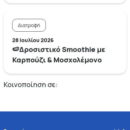
Διατροφή
28 Ιουλίου 2026
🍉Δροσιστικό Smoothie με
Καρπούζι & Μοσχολέμονο
Κοινοποίηση σε: