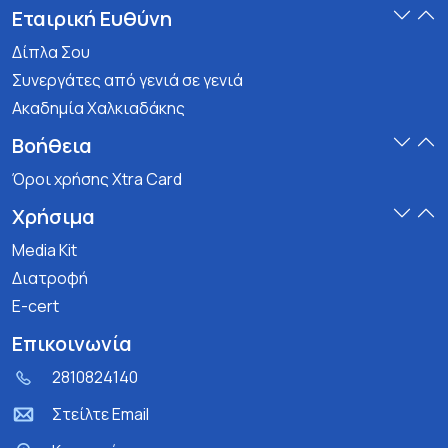
Εταιρική Ευθύνη
Δίπλα Σου
Συνεργάτες από γενιά σε γενιά
Ακαδημία Χαλκιαδάκης
Βοήθεια
Όροι χρήσης Xtra Card
Χρήσιμα
Media Kit
Διατροφή
E-cert
Επικοινωνία
2810824140
Στείλτε Email