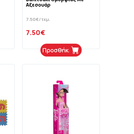
Αξεσουάρ
7.50€/τεμ.
7.50€
Προσθήκη