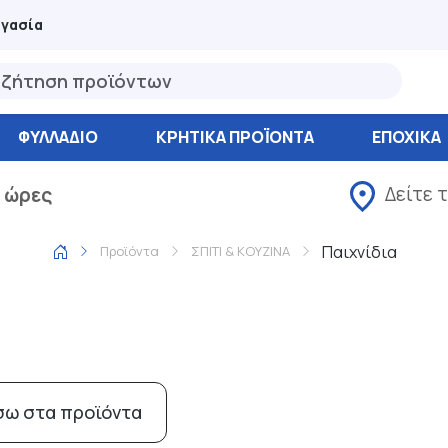
ργασία
ΦΥΛΛΆΔΙΟ
ΚΡΗΤΙΚΑ ΠΡΟΪΟΝΤΑ
ΕΠΟΧΙΚΑ
Δείτε 
 ώρες
Παιχνίδια
Προϊόντα
ΣΠΙΤΙ & ΚΟΥΖΙΝΑ
σω στα προϊόντα