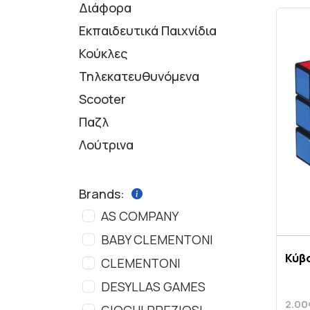
Διάφορα
Εκπαιδευτικά Παιχνίδια
Κούκλες
Τηλεκατευθυνόμενα
Scooter
Παζλ
Λούτρινα
Brands:
AS COMPANY
BABY CLEMENTONI
Κύβο
CLEMENTONI
DESYLLAS GAMES
2.00
GIOCHI PREZIOSI