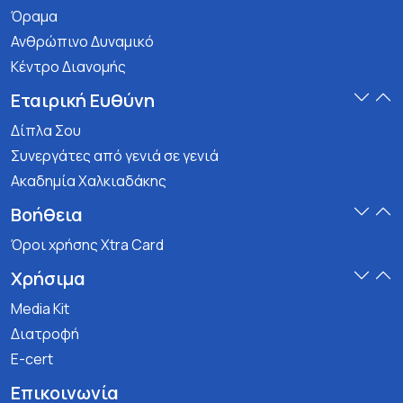
Όραμα
Ανθρώπινο Δυναμικό
Κέντρο Διανομής
Εταιρική Ευθύνη
Δίπλα Σου
Συνεργάτες από γενιά σε γενιά
Ακαδημία Χαλκιαδάκης
Βοήθεια
Όροι χρήσης Xtra Card
Χρήσιμα
Media Kit
Διατροφή
E-cert
Επικοινωνία