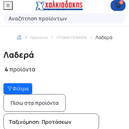
0
Λαδερά
Προϊόντα
ΕΤΟΙΜΑ ΓΕΥΜΑΤΑ
Λαδερά
4
προϊόντα
Φίλτρα
Πίσω στα προϊόντα