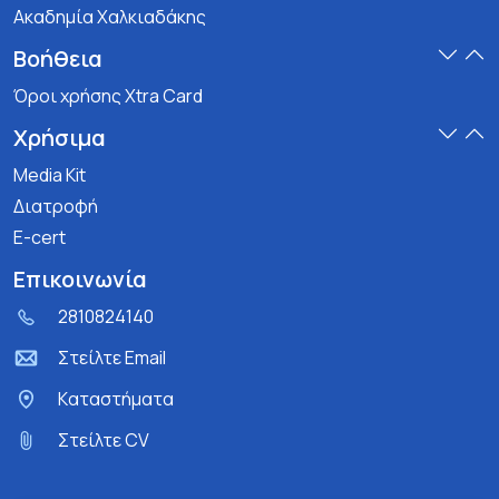
Ακαδημία Χαλκιαδάκης
Βοήθεια
Όροι χρήσης Xtra Card
Χρήσιμα
Media Kit
Διατροφή
E-cert
Επικοινωνία
2810824140
Στείλτε Email
Kαταστήματα
Στείλτε CV