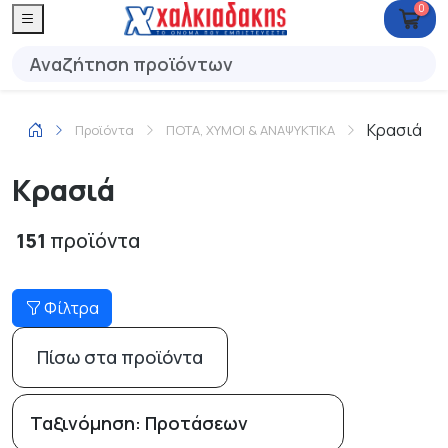
0
Κρασιά
Προϊόντα
ΠΟΤΑ, ΧΥΜΟΙ & ΑΝΑΨΥΚΤΙΚΑ
Κρασιά
151
προϊόντα
Φίλτρα
Πίσω στα προϊόντα