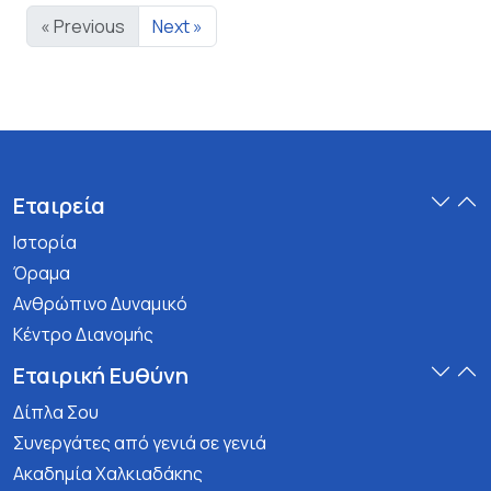
« Previous
Next »
Εταιρεία
Ιστορία
Όραμα
Ανθρώπινο Δυναμικό
Κέντρο Διανομής
Εταιρική Ευθύνη
Δίπλα Σου
Συνεργάτες από γενιά σε γενιά
Ακαδημία Χαλκιαδάκης