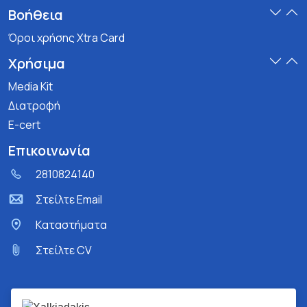
Βοήθεια
Όροι χρήσης Xtra Card
Χρήσιμα
Media Kit
Διατροφή
E-cert
Επικοινωνία
2810824140
Στείλτε Email
Kαταστήματα
Στείλτε CV