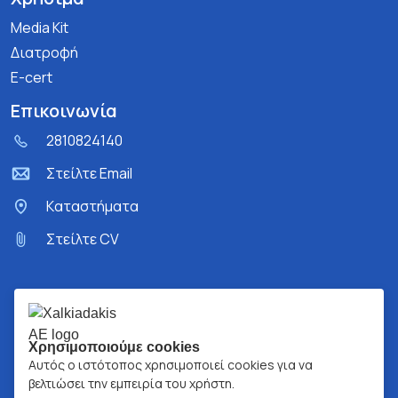
Media Kit
Διατροφή
E-cert
Επικοινωνία
2810824140
Στείλτε Email
Kαταστήματα
Στείλτε CV
Χρησιμοποιούμε cookies
Αυτός ο ιστότοπος χρησιμοποιεί cookies για να
βελτιώσει την εμπειρία του χρήστη.