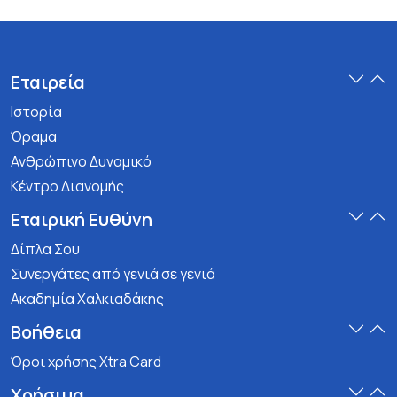
Εταιρεία
Ιστορία
Όραμα
Ανθρώπινο Δυναμικό
Κέντρο Διανομής
Εταιρική Ευθύνη
Δίπλα Σου
Συνεργάτες από γενιά σε γενιά
Ακαδημία Χαλκιαδάκης
Βοήθεια
Όροι χρήσης Xtra Card
Χρήσιμα