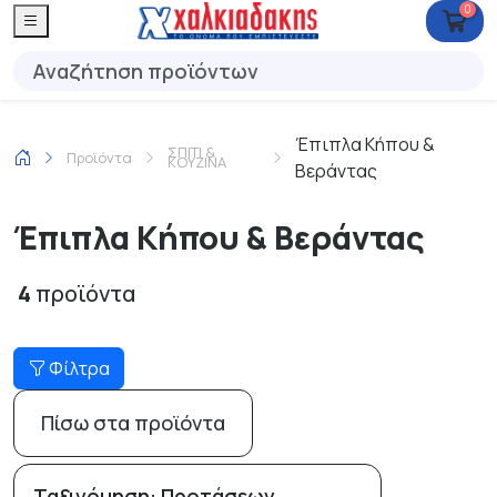
0
Έπιπλα Κήπου &
ΣΠΙΤΙ &
Προϊόντα
ΚΟΥΖΙΝΑ
Βεράντας
Έπιπλα Κήπου & Βεράντας
4
προϊόντα
Φίλτρα
Πίσω στα προϊόντα