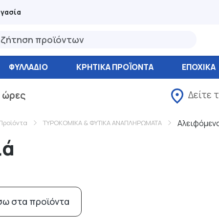
ργασία
ΦΥΛΛΆΔΙΟ
ΚΡΗΤΙΚΑ ΠΡΟΪΟΝΤΑ
ΕΠΟΧΙΚΑ
Δείτε 
 ώρες
Αλειφόμεν
Προϊόντα
ΤΥΡΟΚΟΜΙΚΑ & ΦΥΤΙΚΑ ΑΝΑΠΛΗΡΩΜΑΤΑ
ιά
σω στα προϊόντα