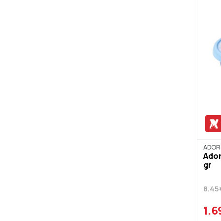
ADOR
Ador
gr
8.45
1.6