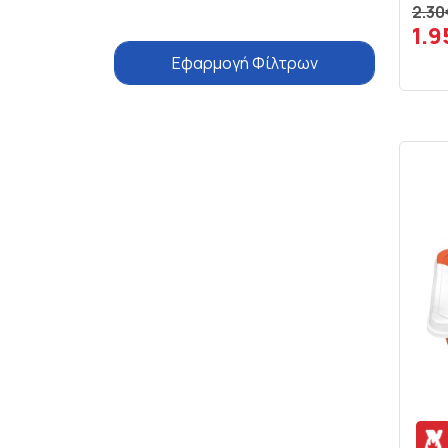
2.30
PRESIDENT
1.9
ROYAL
Εφαρμογή Φίλτρων
VIRGILIO
ΓΑΛΕΝΙ
ΗΠΕΙΡΟΣ
ΚΟΥΒΑΡΑΚΗΣ
ΜΠΑΛΑΝΤΙΝΟΣ
ΟΡΕΙΝΕΣ ΠΛΑΓΙΕΣ
ΣΠΕΤΣΩΤΑΚΗΣ
ΦΑΓΕ