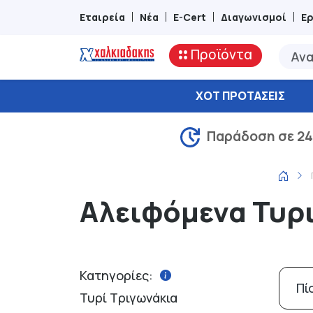
Εταιρεία
Νέα
E-Cert
Διαγωνισμοί
Ε
Προϊόντα
ΧΟΤ ΠΡΟΤΆΣΕΙΣ
Παράδοση σε 24
Αλειφόμενα Τυρ
Κατηγορίες:
Πί
Τυρί Τριγωνάκια