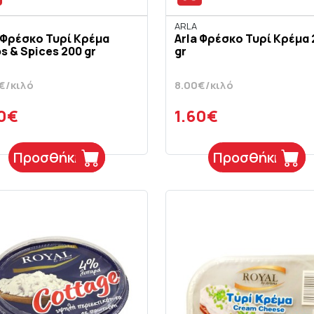
ARLA
 Φρέσκο Τυρί Κρέμα
Arla Φρέσκο Τυρί Κρέμα
s & Spices 200 gr
gr
€/κιλό
8.00€/κιλό
60€
1.60€
Προσθήκη
Προσθήκη