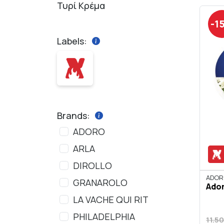
Τυρί Κρέμα
-1
Labels:
Brands:
ADORO
ARLA
DIROLLO
ADOR
GRANAROLO
Ador
LA VACHE QUI RIT
PHILADELPHIA
11.5