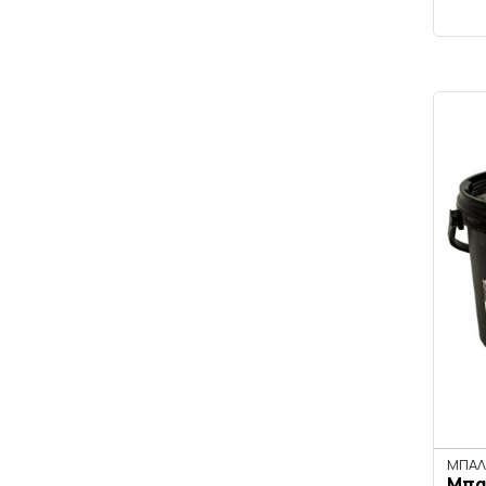
ΜΠΑΛ
Μπα