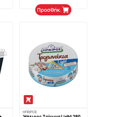
Προσθήκη
ΗΠΕΙΡΟΣ
e
Ήπειρος Τρίγωνα Light 280