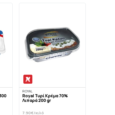
ROYAL
300
Royal Τυρί Κρέμα 70%
Λιπαρά 200 gr
7.90€/κιλό