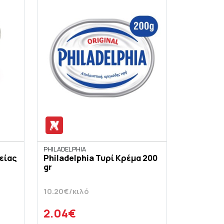
PHILADELPHIA
είας
Philadelphia Τυρί Κρέμα 200
gr
10.20€/κιλό
2.04€