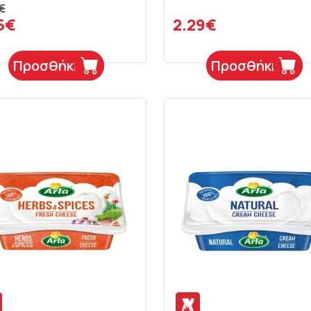
€
5€
2.29€
Προσθήκη
Προσθήκη