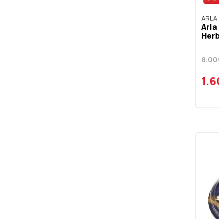
ARLA
Arla
Herb
8.00
1.