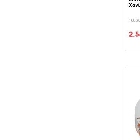
Χαν
10.3
2.