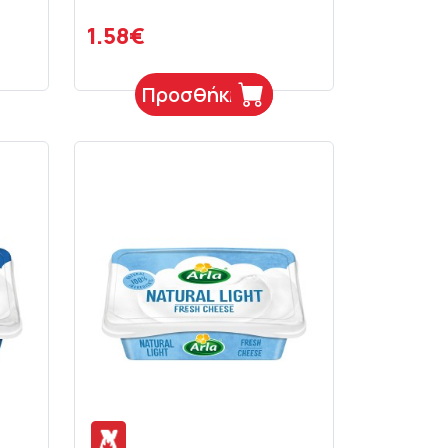
1.58€
Προσθήκη