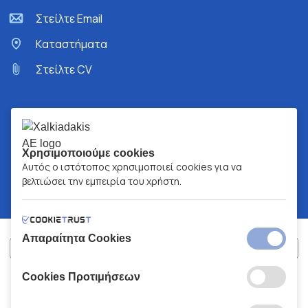
Στείλτε Email
Kαταστήματα
Στείλτε CV
Χρησιμοποιούμε cookies
Αυτός ο ιστότοπος χρησιμοποιεί cookies για να
βελτιώσει την εμπειρία του χρήστη.
Απαραίτητα Cookies
Cookies Προτιμήσεων
ΧΑΛΚΙΑΔΑΚΗΣ Α.Ε.
ΑΡ.Γ.Ε.ΜΗ:
77088727000
© 2026
All Rights Reserved