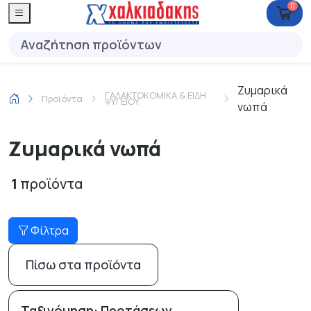
0
Ζυμαρικά
ΓΑΛΑΚΤΟΚΟΜΙΚΑ & ΕΙΔΗ
Προϊόντα
ΨΥΓΕΙΟΥ
νωπά
Ζυμαρικά νωπά
1
προϊόντα
Φίλτρα
Πίσω στα προϊόντα