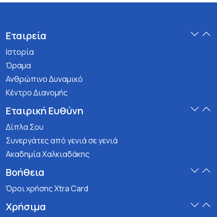
Εταιρεία
Ιστορία
Όραμα
Ανθρώπινο Δυναμικό
Κέντρο Διανομής
Εταιρική Ευθύνη
Δίπλα Σου
Συνεργάτες από γενιά σε γενιά
Ακαδημία Χαλκιαδάκης
Βοήθεια
Όροι χρήσης Xtra Card
Χρήσιμα