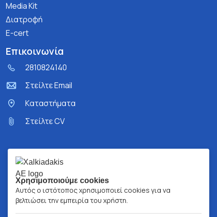
Media Kit
Διατροφή
E-cert
Επικοινωνία
2810824140
Στείλτε Email
Kαταστήματα
Στείλτε CV
Χρησιμοποιούμε cookies
Αυτός ο ιστότοπος χρησιμοποιεί cookies για να
βελτιώσει την εμπειρία του χρήστη.