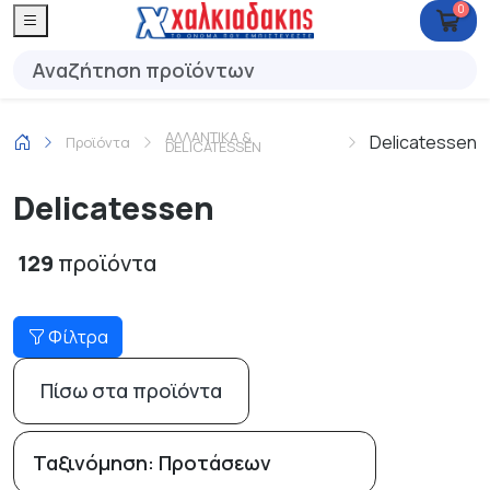
0
ΑΛΛΑΝΤΙΚΑ &
Delicatessen
Προϊόντα
DELICATESSEN
Delicatessen
129
προϊόντα
Φίλτρα
Πίσω στα προϊόντα