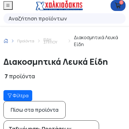
0
Διακοσμητικά Λευκά
ΕΙΔΗ
Προϊόντα
ΣΠΙΤΙΟΥ
Είδη
Διακοσμητικά Λευκά Είδη
7
προϊόντα
Φίλτρα
Πίσω στα προϊόντα