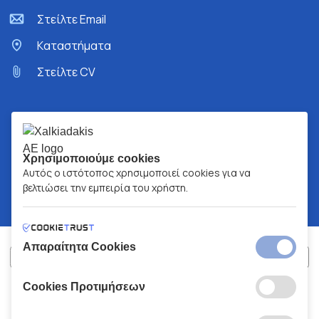
Στείλτε Email
Kαταστήματα
Στείλτε CV
Χρησιμοποιούμε cookies
Αυτός ο ιστότοπος χρησιμοποιεί cookies για να
βελτιώσει την εμπειρία του χρήστη.
Απαραίτητα Cookies
Cookies Προτιμήσεων
ΧΑΛΚΙΑΔΑΚΗΣ Α.Ε.
ΑΡ.Γ.Ε.ΜΗ:
77088727000
© 2026
All Rights Reserved