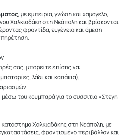
ήματος
, με εμπειρία, γνώση και χαμόγελο,
νου Χαλκιαδάκη στη Νεάπολη και βρίσκονται
έροντας φροντίδα, ευγένεια και άμεση
υπηρέτηση.
ον
ορές σας, μπορείτε επίσης να:
παταρίες, λάδι και καπάκια),
γαριασμών
 μέσω του κουμπαρά για το συσσίτιο «Στέγη
 κατάστημα Χαλκιαδάκης στη Νεάπολη, με
εγκαταστάσεις, φροντισμένο περιβάλλον και