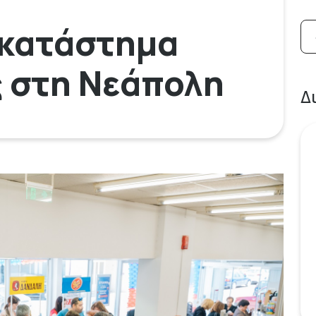
 κατάστημα
 στη Νεάπολη
Δ