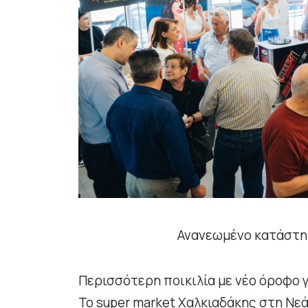
Ανανεωμένο κατάστη
Περισσότερη ποικιλία με νέο όροφο γ
Το
super
market
Χαλκιαδάκης στη Νε