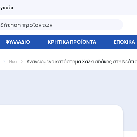
ργασία
ΦΥΛΛΆΔΙΟ
ΚΡΗΤΙΚΑ ΠΡΟΪΟΝΤΑ
ΕΠΟΧΙΚΑ
Ανανεωμένο κατάστημα Χαλκιαδάκης στη Νεάπ
Νέα