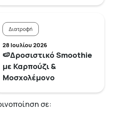
Διατροφή
28 Ιουλίου 2026
🍉Δροσιστικό Smoothie
με Καρπούζι &
Μοσχολέμονο
οινοποίηση σε: