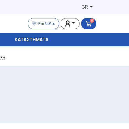
GR
0
Επιλέξτε
ΚΑΤΑΣΤΉΜΑΤΑ
ολη