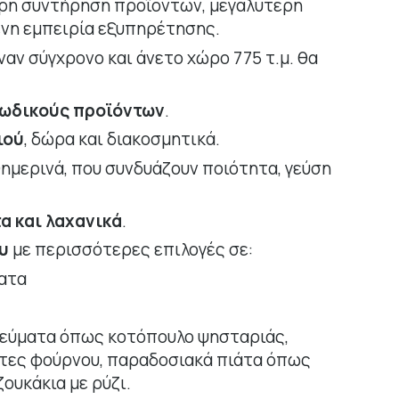
ερη συντήρηση προϊόντων, μεγαλύτερη
ένη εμπειρία εξυπηρέτησης.
αν σύγχρονο και άνετο χώρο 775 τ.μ. θα
κωδικούς προϊόντων
.
ιού
, δώρα και διακοσμητικά.
ημερινά, που συνδυάζουν ποιότητα, γεύση
α και λαχανικά
.
υ
με περισσότερες επιλογές σε:
ατα
 γεύματα όπως κοτόπουλο ψησταριάς,
άτες φούρνου, παραδοσιακά πιάτα όπως
ουκάκια με ρύζι.