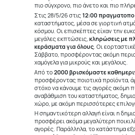
πιο σύγχρονο, πιο άνετο και πιο πλήρ
Στις 28/5/26 στις
12:00 πραγματοπο
καταστήματος, μέσα σε γιορτινή ατμ
κόσμου. Οι επισκέπτες είχαν την ευκ
μεγάλες εκπτώσεις,
κληρώσεις με π
κεράσματα για όλους
. Οι εορταστικ
Σάββατο, προσφέροντας ακόμη περισσ
χαμόγελα για μικρούς και μεγάλους.
Από το
2000 βρισκόμαστε καθημερι
προσφέροντας ποιοτικά προϊόντα, άρ
στόχο να κάνουμε τις αγορές ακόμη 
αναβάθμιση του καταστήματος, δημιο
χώρο, με ακόμη περισσότερες επιλογέ
Η σημαντικότερη αλλαγή είναι η δημι
προσφέρει ακόμα μεγαλύτερη ποικιλ
αγορές. Παράλληλα, το κατάστημα ε