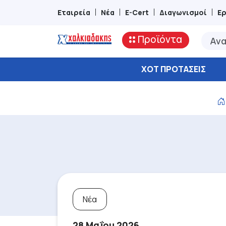
Εταιρεία
Νέα
E-Cert
Διαγωνισμοί
Ε
Προϊόντα
ΧΟΤ ΠΡΟΤΆΣΕΙΣ
Νέα
28 Μαΐου 2026