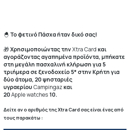
🐣
Το φετινό Πάσχα ήταν δικό σας!
🎁
Χρησιμοποιώντας την
Xtra Card
και
αγοράζοντας αγαπημένα προϊόντα, μπήκατε
στη μεγάλη πασχαλινή κλήρωση για 5
τριήμερα σε ξενοδοχείο 5* στην Κρήτη για
δύο άτομα, 20 ψησταριές
υγραερίου
Campingaz
και
20
Apple watches
10.
είτε αν ο αριθμός της Xtra Card σας είναι ένας από
Δ
τους παρακάτω :