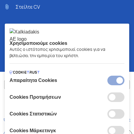
Στείλτε CV
Χρησιμοποιούμε cookies
Αυτός ο ιστότοπος χρησιμοποιεί cookies για να
βελτιώσει την εμπειρία του χρήστη.
Απαραίτητα Cookies
Cookies Προτιμήσεων
ΧΑΛΚΙΑΔΑΚΗΣ Α.Ε.
ΑΡ.Γ.Ε.ΜΗ:
77088727000
© 2026
All Rights Reserved
Cookies Στατιστικών
Όροι και Προϋποθέσεις
Πολιτική Απορρήτου
Κώδικας Δεοντολογίας
Cookies Μάρκετινγκ