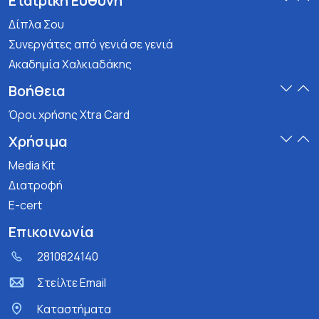
Εταιρική Ευθύνη
Δίπλα Σου
Συνεργάτες από γενιά σε γενιά
Ακαδημία Χαλκιαδάκης
Βοήθεια
Όροι χρήσης Xtra Card
Χρήσιμα
Media Kit
Διατροφή
E-cert
Επικοινωνία
2810824140
Στείλτε Email
Kαταστήματα