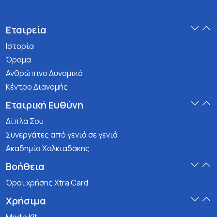
Εταιρεία
Ιστορία
Όραμα
Ανθρώπινο Δυναμικό
Κέντρο Διανομής
Εταιρική Ευθύνη
Δίπλα Σου
Συνεργάτες από γενιά σε γενιά
Ακαδημία Χαλκιαδάκης
Βοήθεια
Όροι χρήσης Xtra Card
Χρήσιμα