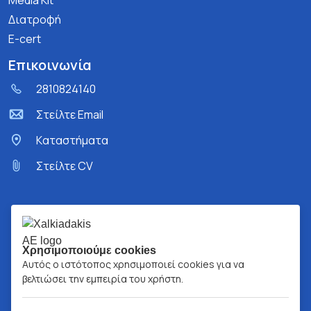
Media Kit
Διατροφή
E-cert
Επικοινωνία
2810824140
Στείλτε Email
Kαταστήματα
Στείλτε CV
Χρησιμοποιούμε cookies
Αυτός ο ιστότοπος χρησιμοποιεί cookies για να
βελτιώσει την εμπειρία του χρήστη.