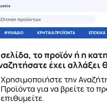
ργασία
ΦΥΛΛΆΔΙΟ
ΚΡΗΤΙΚΑ ΠΡΟΪΟΝΤΑ
ΕΠΟΧΙΚΑ
 σελίδα, το προϊόν ή η κατ
ναζητήσατε έχει αλλάξει 
Χρησιμοποιήστε την Αναζήτη
Προϊόντα για να βρείτε το π
επιθυμείτε.