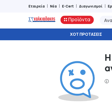
Εταιρεία
Νέα
E-Cert
Διαγωνισμοί
Ε
Προϊόντα
ΧΟΤ ΠΡΟΤΆΣΕΙΣ
Η
α