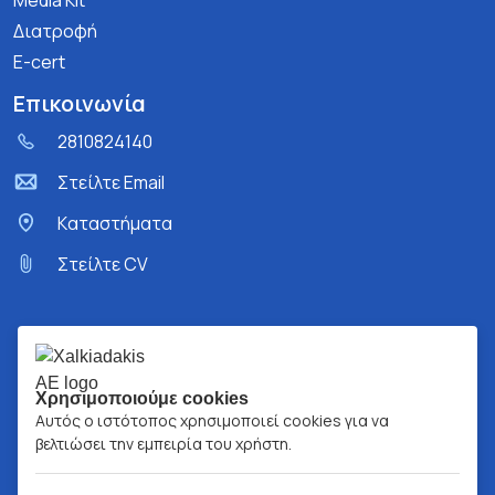
Media Kit
Διατροφή
E-cert
Επικοινωνία
2810824140
Στείλτε Email
Kαταστήματα
Στείλτε CV
Χρησιμοποιούμε cookies
Αυτός ο ιστότοπος χρησιμοποιεί cookies για να
βελτιώσει την εμπειρία του χρήστη.