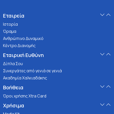
Εταιρεία
Ιστορία
Όραμα
Ανθρώπινο Δυναμικό
Κέντρο Διανομής
Εταιρική Ευθύνη
Δίπλα Σου
Συνεργάτες από γενιά σε γενιά
Ακαδημία Χαλκιαδάκης
Βοήθεια
Όροι χρήσης Xtra Card
Χρήσιμα