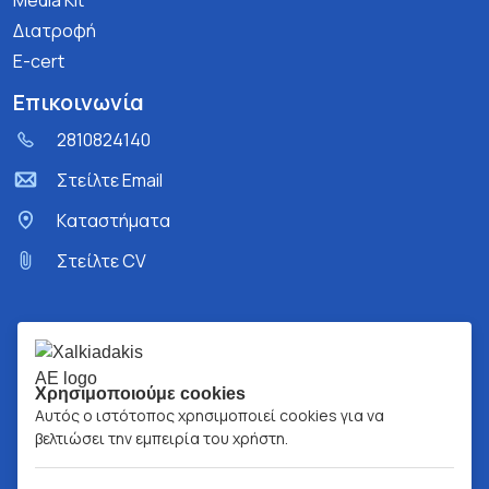
Media Kit
Διατροφή
E-cert
Επικοινωνία
2810824140
Στείλτε Email
Kαταστήματα
Στείλτε CV
Χρησιμοποιούμε cookies
Αυτός ο ιστότοπος χρησιμοποιεί cookies για να
βελτιώσει την εμπειρία του χρήστη.