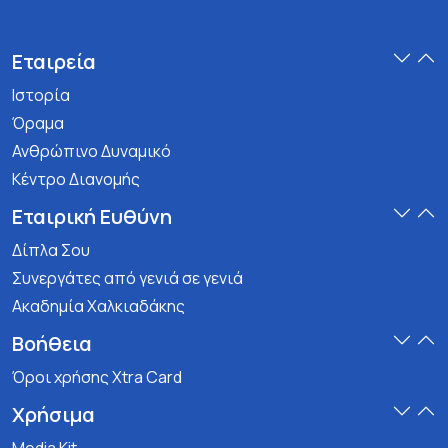
Εταιρεία
Ιστορία
Όραμα
Ανθρώπινο Δυναμικό
Κέντρο Διανομής
Εταιρική Ευθύνη
Δίπλα Σου
Συνεργάτες από γενιά σε γενιά
Ακαδημία Χαλκιαδάκης
Βοήθεια
Όροι χρήσης Xtra Card
Χρήσιμα