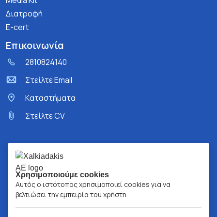
Media Kit
Διατροφή
E-cert
Επικοινωνία
2810824140
Στείλτε Email
Kαταστήματα
Στείλτε CV
Χρησιμοποιούμε cookies
Αυτός ο ιστότοπος χρησιμοποιεί cookies για να
βελτιώσει την εμπειρία του χρήστη.