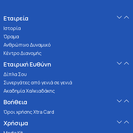
Εταιρεία
Ιστορία
Όραμα
Ανθρώπινο Δυναμικό
Κέντρο Διανομής
Εταιρική Ευθύνη
Δίπλα Σου
Συνεργάτες από γενιά σε γενιά
Ακαδημία Χαλκιαδάκης
Βοήθεια
Όροι χρήσης Xtra Card
Χρήσιμα