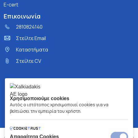
E-cert
Επικοινωνία
2810824140
Στείλτε Email
Kαταστήματα
Στείλτε CV
Χρησιμοποιούμε cookies
Αυτός ο ιστότοπος χρησιμοποιεί cookies για να
βελτιώσει την εμπειρία του χρήστη.
Απαραίτητα Cookies