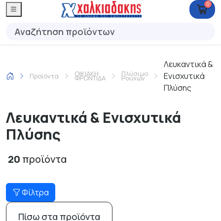
0
Λευκαντικά &
ΟΙΚΙΑΚΗ
Πλύσιμο
Ενισχυτικά
Προϊόντα
ΦΡΟΝΤΙΔΑ
Ρούχων
Πλύσης
Λευκαντικά & Ενισχυτικά
Πλύσης
20
προϊόντα
Φίλτρα
Πίσω στα προϊόντα