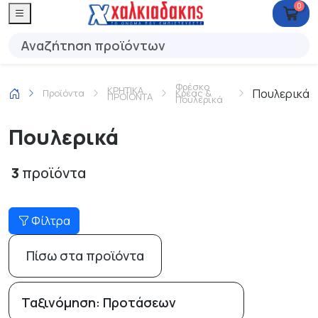
0
Φρέσκο
ΚΡΗΤΙΚΑ
Πουλερικά
Προϊόντα
Κρέας &
ΠΡΟΪΟΝΤΑ
Πουλερικά
Πουλερικά
3
προϊόντα
Φίλτρα
Πίσω στα προϊόντα