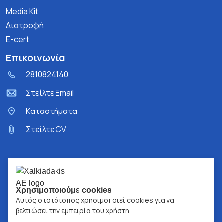
Media Kit
Διατροφή
E-cert
Επικοινωνία
2810824140
Στείλτε Email
Kαταστήματα
Στείλτε CV
Χρησιμοποιούμε cookies
Αυτός ο ιστότοπος χρησιμοποιεί cookies για να
βελτιώσει την εμπειρία του χρήστη.