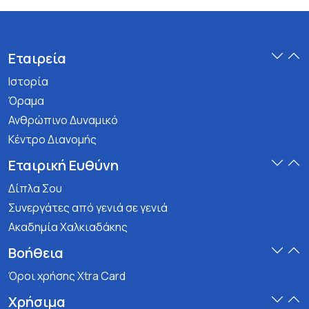
Εταιρεία
Ιστορία
Όραμα
Ανθρώπινο Δυναμικό
Κέντρο Διανομής
Εταιρική Ευθύνη
Δίπλα Σου
Συνεργάτες από γενιά σε γενιά
Ακαδημία Χαλκιαδάκης
Βοήθεια
Όροι χρήσης Xtra Card
Χρήσιμα