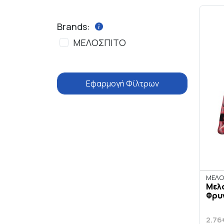
Brands:
ΜΕΛΟΣΠΙΤΟ
Εφαρμογή Φίλτρων
ΜΕΛΟ
Μελ
Φρυγ
2.76