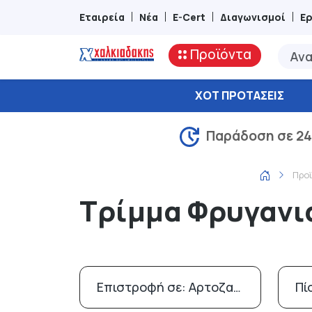
Εταιρεία
Νέα
E-Cert
Διαγωνισμοί
Ε
Προϊόντα
ΧΟΤ ΠΡΟΤΆΣΕΙΣ
Παράδοση σε 24
Προ
Τρίμμα Φρυγανι
Επιστροφή σε: Αρτοζαχαροπλαστείο
Πί