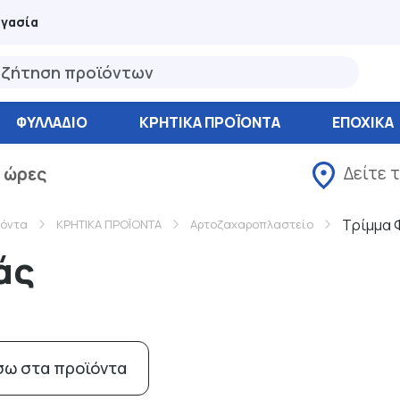
ργασία
ΦΥΛΛΆΔΙΟ
ΚΡΗΤΙΚΑ ΠΡΟΪΟΝΤΑ
ΕΠΟΧΙΚΑ
Δείτε 
 ώρες
Τρίμμα 
ϊόντα
ΚΡΗΤΙΚΑ ΠΡΟΪΟΝΤΑ
Αρτοζαχαροπλαστείο
άς
σω στα προϊόντα