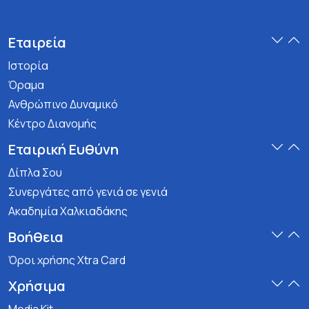
Εταιρεία
Ιστορία
Όραμα
Ανθρώπινο Δυναμικό
Κέντρο Διανομής
Εταιρική Ευθύνη
Δίπλα Σου
Συνεργάτες από γενιά σε γενιά
Ακαδημία Χαλκιαδάκης
Βοήθεια
Όροι χρήσης Xtra Card
Χρήσιμα