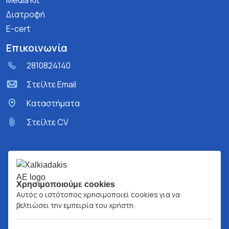
Media Kit
Διατροφή
E-cert
Επικοινωνία
2810824140
Στείλτε Email
Kαταστήματα
Στείλτε CV
Χρησιμοποιούμε cookies
Αυτός ο ιστότοπος χρησιμοποιεί cookies για να
βελτιώσει την εμπειρία του χρήστη.