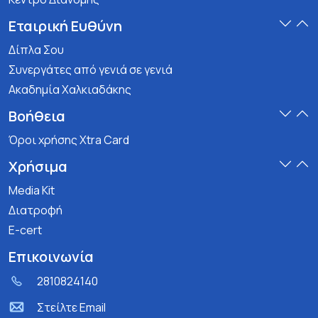
Εταιρική Ευθύνη
Δίπλα Σου
Συνεργάτες από γενιά σε γενιά
Ακαδημία Χαλκιαδάκης
Βοήθεια
Όροι χρήσης Xtra Card
Χρήσιμα
Media Kit
Διατροφή
E-cert
Επικοινωνία
2810824140
Στείλτε Email