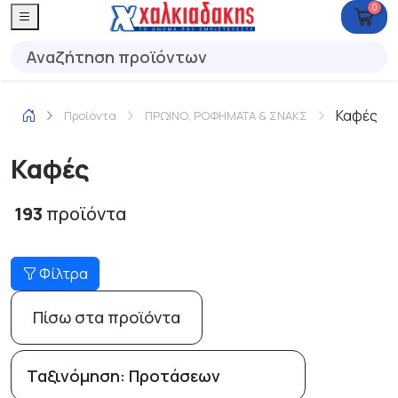
0
Καφές
Προϊόντα
ΠΡΩΙΝΟ, ΡΟΦΗΜΑΤΑ & ΣΝΑΚΣ
Καφές
193
προϊόντα
Φίλτρα
Πίσω στα προϊόντα