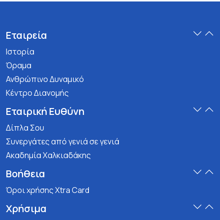
Εταιρεία
Ιστορία
Όραμα
Ανθρώπινο Δυναμικό
Κέντρο Διανομής
Εταιρική Ευθύνη
Δίπλα Σου
Συνεργάτες από γενιά σε γενιά
Ακαδημία Χαλκιαδάκης
Βοήθεια
Όροι χρήσης Xtra Card
Χρήσιμα