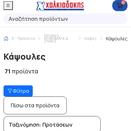
0
ΠΡΩΙΝΟ,
Κάψουλες
Προϊόντα
ΡΟΦΗΜΑΤΑ &
Καφές
ΣΝΑΚΣ
Κάψουλες
71
προϊόντα
Φίλτρα
Πίσω στα προϊόντα