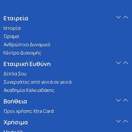
Εταιρεία
Ιστορία
Όραμα
Ανθρώπινο Δυναμικό
Κέντρο Διανομής
Εταιρική Ευθύνη
Δίπλα Σου
Συνεργάτες από γενιά σε γενιά
Ακαδημία Χαλκιαδάκης
Βοήθεια
Όροι χρήσης Xtra Card
Χρήσιμα