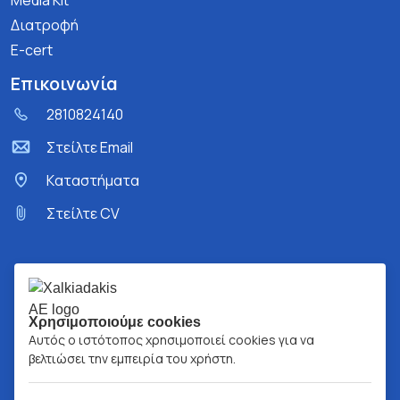
Media Kit
Διατροφή
E-cert
Επικοινωνία
2810824140
Στείλτε Email
Kαταστήματα
Στείλτε CV
Χρησιμοποιούμε cookies
Αυτός ο ιστότοπος χρησιμοποιεί cookies για να
βελτιώσει την εμπειρία του χρήστη.