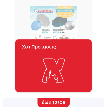
Χοτ Προτάσεις
έως 12/08