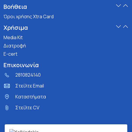
Βοήθεια
Όροι χρήσης Xtra Card
Χρήσιμα
Media Kit
Διατροφή
E-cert
Επικοινωνία
2810824140
Στείλτε Email
Kαταστήματα
Στείλτε CV