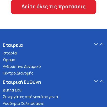
Δείτε όλες τις προτάσεις
Εταιρεία
Ιστορία
Όραμα
Ανθρώπινο Δυναμικό
Κέντρο Διανομής
Εταιρική Ευθύνη
Δίπλα Σου
Συνεργάτες από γενιά σε γενιά
Ακαδημία Χαλκιαδάκης