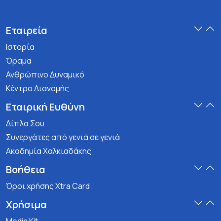
Εταιρεία
Ιστορία
Όραμα
Ανθρώπινο Δυναμικό
Κέντρο Διανομής
Εταιρική Ευθύνη
Δίπλα Σου
Συνεργάτες από γενιά σε γενιά
Ακαδημία Χαλκιαδάκης
Βοήθεια
Όροι χρήσης Xtra Card
Χρήσιμα