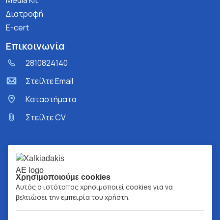
Media Kit
Διατροφή
E-cert
Επικοινωνία
2810824140
Στείλτε Email
Kαταστήματα
Στείλτε CV
Χρησιμοποιούμε cookies
Αυτός ο ιστότοπος χρησιμοποιεί cookies για να
βελτιώσει την εμπειρία του χρήστη.