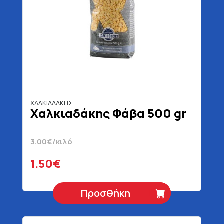
ΧΑΛΚΙΑΔΑΚΗΣ
Χαλκιαδάκης Φάβα 500 gr
3.00€/κιλό
1.50€
Προσθήκη