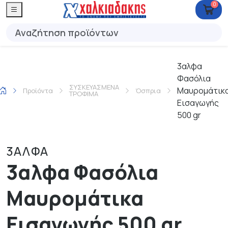
0
3αλφα
Φασόλια
ΣΥΣΚΕΥΑΣΜΕΝΑ
Μαυρομάτικ
Προϊόντα
Όσπρια
ΤΡΟΦΙΜΑ
Εισαγωγής
500 gr
3ΑΛΦΑ
3αλφα Φασόλια
Μαυρομάτικα
Εισαγωγής 500 gr