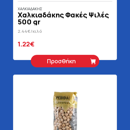
ΧΑΛΚΙΑΔΑΚΗΣ
Χαλκιαδάκης Φακές Ψιλές
500 gr
2.44€/κιλό
1.22€
Προσθήκη