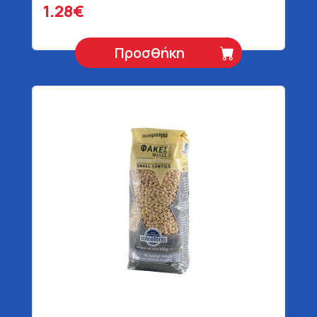
1.28€
Προσθήκη