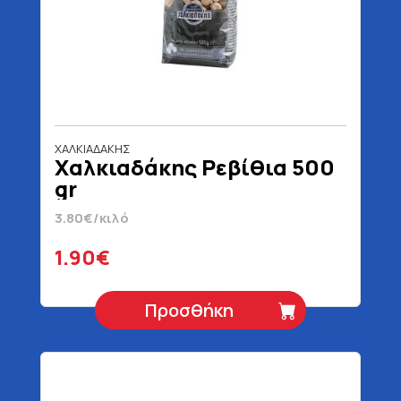
ΧΑΛΚΙΑΔΑΚΗΣ
Χαλκιαδάκης Ρεβίθια 500
gr
3.80€/κιλό
1.90€
Προσθήκη