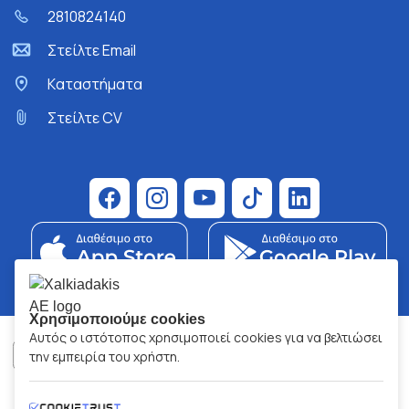
2810824140
Στείλτε Email
Kαταστήματα
Στείλτε CV
Χρησιμοποιούμε cookies
Αυτός ο ιστότοπος χρησιμοποιεί cookies για να βελτιώσει
την εμπειρία του χρήστη.
ΧΑΛΚΙΑΔΑΚΗΣ Α.Ε.