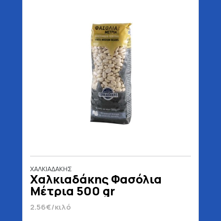
ΧΑΛΚΙΑΔΑΚΗΣ
Χαλκιαδάκης Φασόλια
Μέτρια 500 gr
2.56€/κιλό