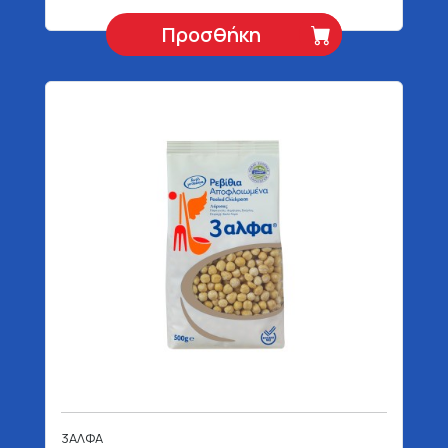
Προσθήκη
3ΑΛΦΑ