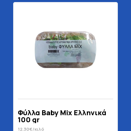
Φύλλα Baby Mix Ελληνικά
100 gr
12.30€/κιλό