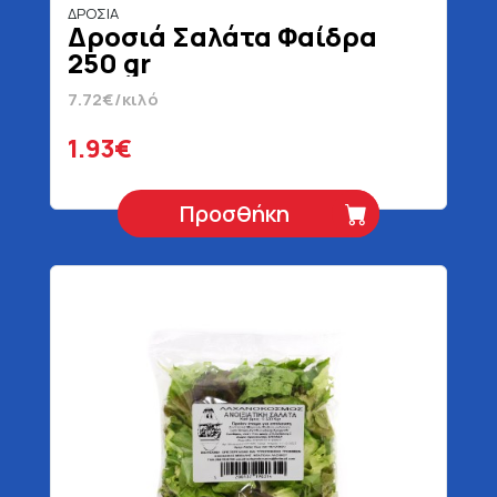
ΔΡΟΣΙΑ
Δροσιά Σαλάτα Φαίδρα
250 gr
7.72€/κιλό
1.93€
Προσθήκη