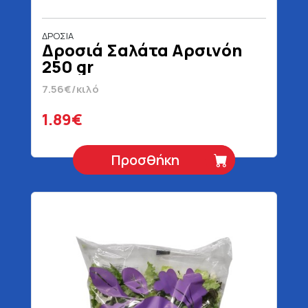
ΔΡΟΣΙΑ
Δροσιά Σαλάτα Αρσινόη
250 gr
7.56€/κιλό
1.89€
Προσθήκη