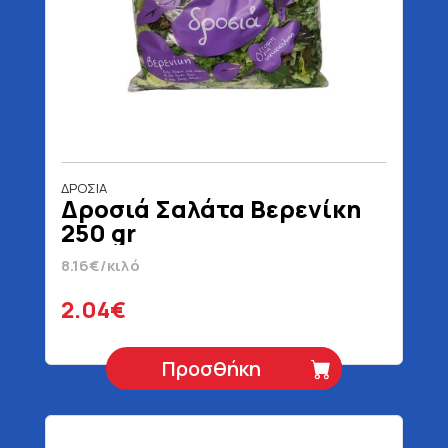
ΔΡΟΣΙΑ
Δροσιά Σαλάτα Βερενίκη
250 gr
8.16€/κιλό
2.04€
Προσθήκη