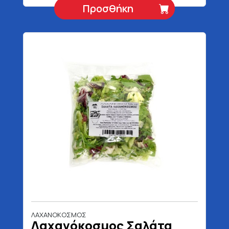
Προσθήκη
ΛΑΧΑΝΟΚΟΣΜΟΣ
Λαχανόκοσμος Σαλάτα