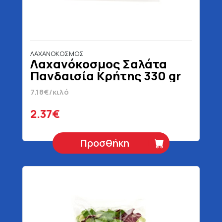
ΛΑΧΑΝΟΚΟΣΜΟΣ
Λαχανόκοσμος Σαλάτα
Πανδαισία Κρήτης 330 gr
7.18€/κιλό
2.37€
Προσθήκη