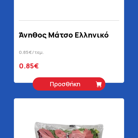
Άνηθος Μάτσο Ελληνικό
0.85€/τεμ.
0.85€
Προσθήκη