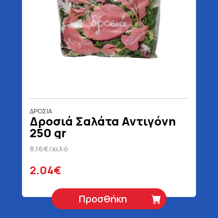
ΔΡΟΣΙΑ
Δροσιά Σαλάτα Αντιγόνη
250 gr
8.16€/κιλό
2.04€
Προσθήκη