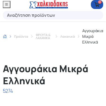
0
Αγγουράκια
ΦΡΟΥΤΑ &
Μικρά
Προϊόντα
Λαχανικά
ΛΑΧΑΝΙΚΑ
Ελληνικά
Αγγουράκια Μικρά
Ελληνικά
5274