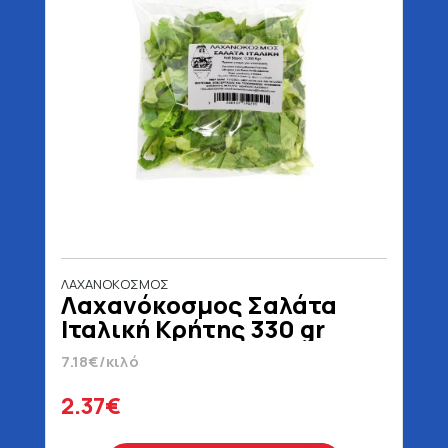
ΛΑΧΑΝΟΚΟΣΜΟΣ
Λαχανόκοσμος Σαλάτα
Ιταλική Κρήτης 330 gr
7.18€/κιλό
2.37€