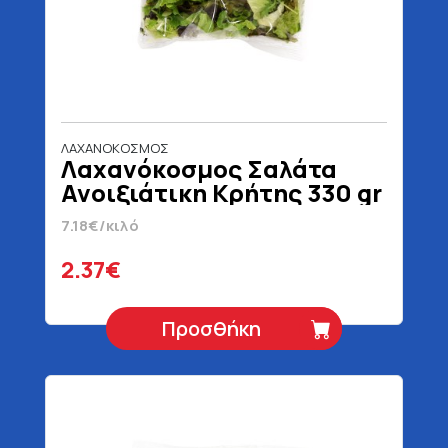
ΛΑΧΑΝΟΚΟΣΜΟΣ
Λαχανόκοσμος Σαλάτα
Ανοιξιάτικη Κρήτης 330 gr
7.18€/κιλό
2.37€
Προσθήκη