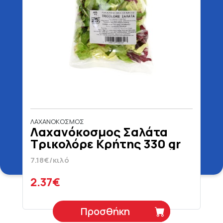
ΛΑΧΑΝΟΚΟΣΜΟΣ
Λαχανόκοσμος Σαλάτα
Τρικολόρε Κρήτης 330 gr
7.18€/κιλό
2.37€
Προσθήκη