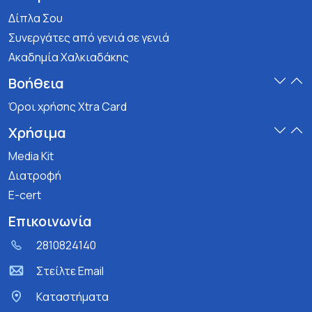
Δίπλα Σου
Συνεργάτες από γενιά σε γενιά
Ακαδημία Χαλκιαδάκης
Βοήθεια
Όροι χρήσης Xtra Card
Χρήσιμα
Media Kit
Διατροφή
E-cert
Επικοινωνία
2810824140
Στείλτε Email
Kαταστήματα