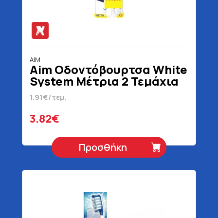
AIM
Aim Οδοντόβουρτσα White
System Μέτρια 2 Τεμάχια
1.91€/τεμ.
3.82€
Προσθήκη