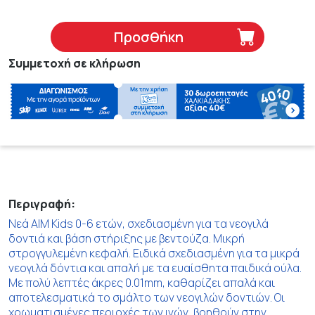
Προσθήκη
Συμμετοχή σε κλήρωση
Περιγραφή:
Νεά AIM Kids 0-6 ετών, σχεδιασμένη για τα νεογιλά
δοντιά και βάση στήριξης με βεντούζα. Μικρή
στρογγυλεμένη κεφαλή. Ειδικά σχεδιασμένη για τα μικρά
νεογιλά δόντια και απαλή με τα ευαίσθητα παιδικά ούλα.
Με πολύ λεπτές άκρες 0.01mm, καθαρίζει απαλά και
αποτελεσματικά το σμάλτο των νεογιλών δοντιών. Οι
χρωματισμένες περιοχές των ινών, βοηθούν στην