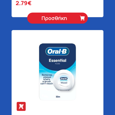
2.79€
Προσθήκη