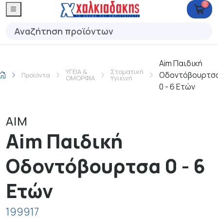
0
Aim Παιδική
ΥΓΕΙΑ &
Στοματική
Οδοντόβουρτσ
Προϊόντα
ΟΜΟΡΦΙΑ
Υγιεινή
0 - 6 Ετών
AIM
Aim Παιδική
Οδοντόβουρτσα 0 - 6
Ετών
199917