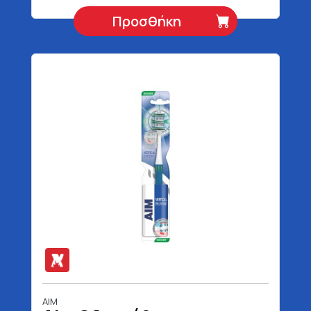
Προσθήκη
AIM