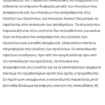
προμηθευτές της. Πάραυτα η Χαλκιαδάκης ΑΕ ενημερώνει ότι
ενδέχεται να υπάρχουν διαφορές μεταξύ των στοιχείων που
αναφέρονται και των στοιχείων που αναγράφονται στις
ετικέτες των προϊόντων, για τεχνικούς λόγους που μπορεί να
οφείλονται στην ανανέωση των αποθεμάτων. Τα στοιχεία που
παρουσιάζονται στον ιστότοπο δεν αντικαθιστούν για κανένα
λόγο τα στοιχεία που αναγράφονται στις ετικέτες των
προϊόντων ενώ για κάθε ασυμφωνία, υπερισχύουν πάντα οι
πληροφορίες στις ετικέτες των προϊόντων. Οι καταναλωτές
οφείλουν να ελέγχουν, πριν από την αγορά αλλά και πριν από
την κατανάλωση του προϊόντος, τα στοιχεία που
αναγράφονται στις ετικέτες και να το καταναλώνουν σύμφωνα
πάντα με την προβλεπόμενη χρήση που ορίζει ο προμηθευτής.
Σε περίπτωση ασυμφωνίας ο καταναλωτής παραιτείται ρητά
από κάθε δικαίωμα προσφυγής εναντίον της Χαλκιαδάκης ΑΕ.