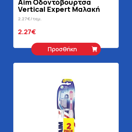
Aim Οδοντόβουρτσα
Vertical Expert Μαλακή
2.27€/τεμ.
2.27€
Προσθήκη