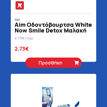
AIM
Aim Οδοντόβουρτσα White
Now Smile Detox Μαλακή
2.73€/τεμ.
2.73€
Προσθήκη