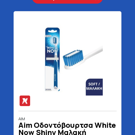
AIM
Aim Οδοντόβουρτσα White
Now Shiny Μαλακή