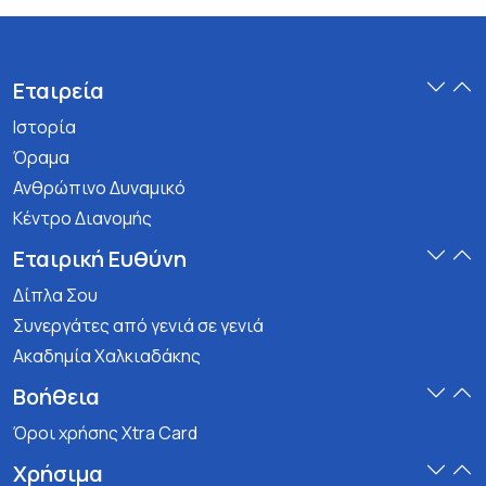
Εταιρεία
Ιστορία
Όραμα
Ανθρώπινο Δυναμικό
Κέντρο Διανομής
Εταιρική Ευθύνη
Δίπλα Σου
Συνεργάτες από γενιά σε γενιά
Ακαδημία Χαλκιαδάκης
Βοήθεια
Όροι χρήσης Xtra Card
Χρήσιμα