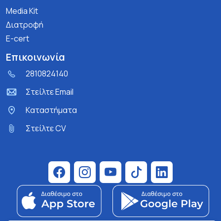
Media Kit
Διατροφή
E-cert
Επικοινωνία
2810824140
Στείλτε Email
Kαταστήματα
Στείλτε CV