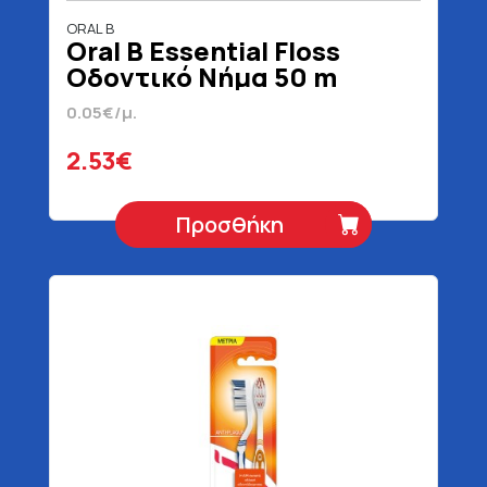
ORAL B
Oral B Essential Floss
Οδοντικό Νήμα 50 m
0.05€/μ.
2.53€
Προσθήκη