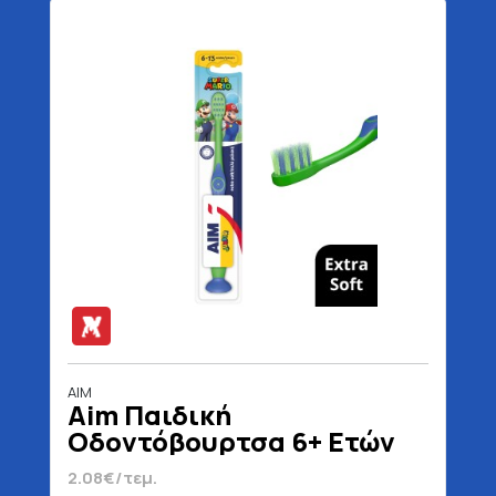
AIM
Aim Παιδική
Οδοντόβουρτσα 6+ Ετών
2.08€/τεμ.