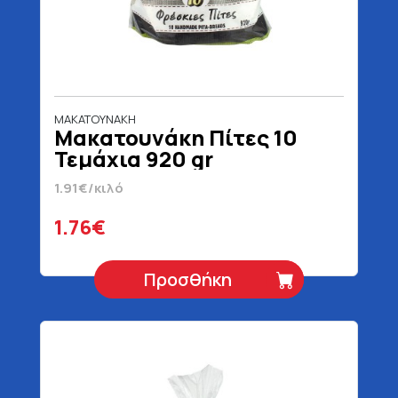
ΜΑΚΑΤΟΥΝΑΚΗ
Μακατουνάκη Πίτες 10
Τεμάχια 920 gr
1.91€/κιλό
1.76€
Προσθήκη