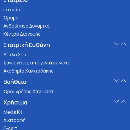
Ιστορία
Όραμα
Ανθρώπινο Δυναμικό
Κέντρο Διανομής
Εταιρική Ευθύνη
Δίπλα Σου
Συνεργάτες από γενιά σε γενιά
Ακαδημία Χαλκιαδάκης
Βοήθεια
Όροι χρήσης Xtra Card
Χρήσιμα
Media Kit
Διατροφή
E-cert