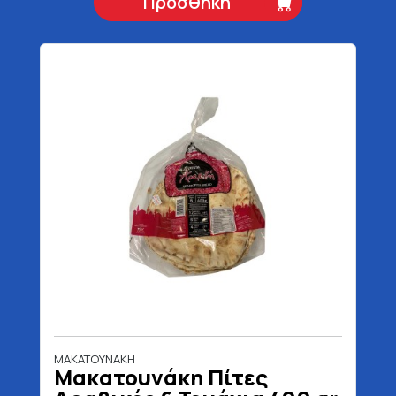
Προσθήκη
ΜΑΚΑΤΟΥΝΑΚΗ
Μακατουνάκη Πίτες