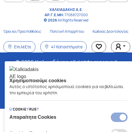
ΧΑΛΚΙΑΔΑΚΗΣ Α.Ε.
ΑΡ.Γ.Ε.ΜΗ:
77088727000
© 2026
All Rights Reserved
Όροι και Προϋποθέσεις
Πολιτική Απορρήτου
Κώδικας Δεοντολογίας
Επιλέξτε
41 Καταστήματα
© 2026 Χαλκιαδάκης all rights reserved
Χρησιμοποιούμε cookies
Αυτός ο ιστότοπος χρησιμοποιεί cookies για να βελτιώσει
την εμπειρία του χρήστη.
Απαραίτητα Cookies