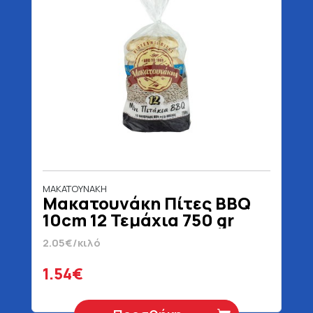
ΜΑΚΑΤΟΥΝΑΚΗ
Μακατουνάκη Πίτες BBQ
10cm 12 Τεμάχια 750 gr
2.05€/κιλό
1.54€