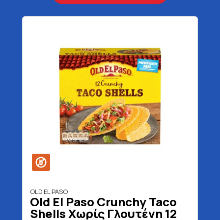
OLD EL PASO
Old El Paso Crunchy Taco
Shells Χωρίς Γλουτένη 12