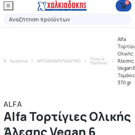
0
Alfa
Τορτίγι
Ολικής
Πίτες &
Άλεσης
Προϊόντα
ΑΡΤΟΖΑΧΑΡΟΠΛΑΣΤΕΙΟ
Τορτίγιες
Vegan 
Τεμάχι
370 gr
ALFA
Alfa Τορτίγιες Ολικής
Άλεσης Vegan 6