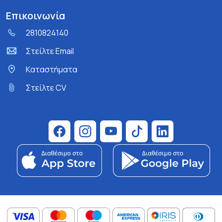
Επικοινωνία
2810824140
Στείλτε Email
Kαταστήματα
Στείλτε CV