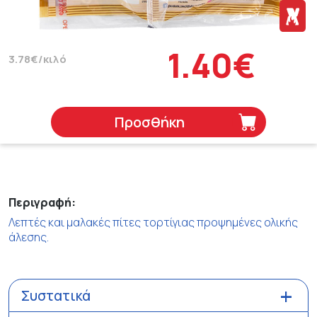
1.40€
3.78€/κιλό
Προσθήκη
Περιγραφή:
Λεπτές και μαλακές πίτες τορτίγιας προψημένες ολικής
άλεσης.
Συστατικά