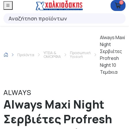
0
Always Maxi
Night
Σερβιέτες
ΥΓΕΙΑ &
Προσωπική
Προϊόντα
ΟΜΟΡΦΙΑ
Υγιεινή
Profresh
Night 10
Τεμάχια
ALWAYS
Always Maxi Night
Σερβιέτες Profresh