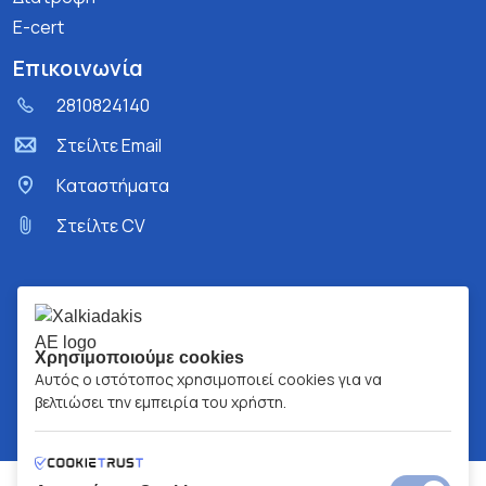
E-cert
Επικοινωνία
2810824140
Στείλτε Email
Kαταστήματα
Στείλτε CV
Χρησιμοποιούμε cookies
Αυτός ο ιστότοπος χρησιμοποιεί cookies για να
βελτιώσει την εμπειρία του χρήστη.