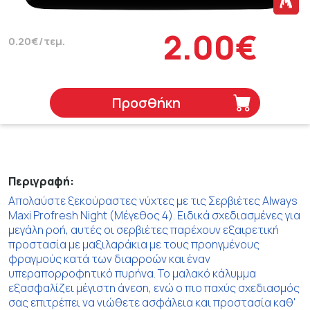
2.00€
0.20€/τεμ.
Προσθήκη
Περιγραφή:
Απολαύστε ξεκούραστες νύχτες με τις Σερβιέτες Always
Maxi Profresh Night (Μέγεθος 4). Ειδικά σχεδιασμένες για
μεγάλη ροή, αυτές οι σερβιέτες παρέχουν εξαιρετική
προστασία με μαξιλαράκια με τους προηγμένους
φραγμούς κατά των διαρροών και έναν
υπεραπορροφητικό πυρήνα. Το μαλακό κάλυμμα
εξασφαλίζει μέγιστη άνεση, ενώ ο πιο παχύς σχεδιασμός
σας επιτρέπει να νιώθετε ασφάλεια και προστασία καθ'