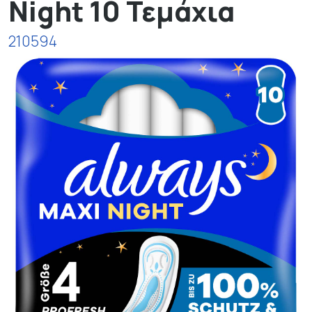
Night 10 Τεμάχια
210594