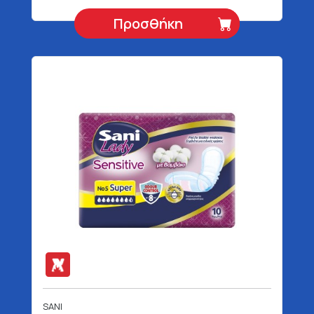
Προσθήκη
SANI