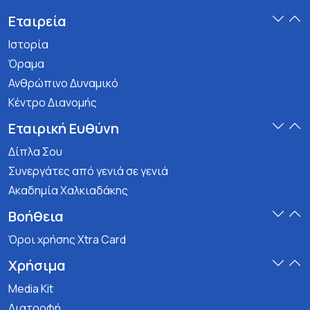
Εταιρεία
Ιστορία
Όραμα
Ανθρώπινο Δυναμικό
Κέντρο Διανομής
Εταιρική Ευθύνη
Δίπλα Σου
Συνεργάτες από γενιά σε γενιά
Ακαδημία Χαλκιαδάκης
Βοήθεια
Όροι χρήσης Xtra Card
Χρήσιμα
Media Kit
Διατροφή