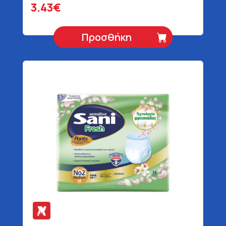
3.43€
Προσθήκη