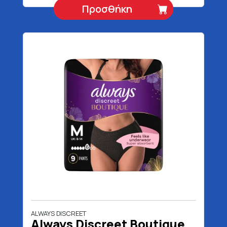
Προσθήκη
ALWAYS DISCREET
Always Discreet Boutique