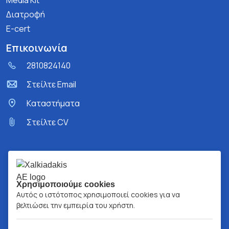
Media Kit
Διατροφή
E-cert
Επικοινωνία
2810824140
Στείλτε Email
Kαταστήματα
Στείλτε CV
Χρησιμοποιούμε cookies
Αυτός ο ιστότοπος χρησιμοποιεί cookies για να
βελτιώσει την εμπειρία του χρήστη.