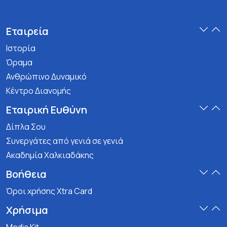
Εταιρεία
Ιστορία
Όραμα
Ανθρώπινο Δυναμικό
Κέντρο Διανομής
Εταιρική Ευθύνη
Δίπλα Σου
Συνεργάτες από γενιά σε γενιά
Ακαδημία Χαλκιαδάκης
Βοήθεια
Όροι χρήσης Xtra Card
Χρήσιμα