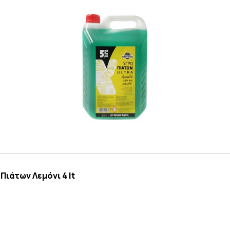
ιάτων Λεμόνι 4 lt