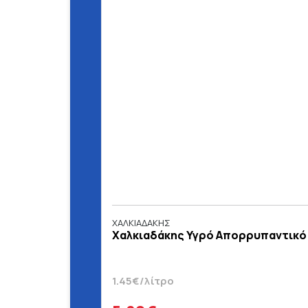
ΧΑΛΚΙΑΔΑΚΗΣ
Χαλκιαδάκης Υγρό Απορρυπαντικό Π
1.45€/λίτρο