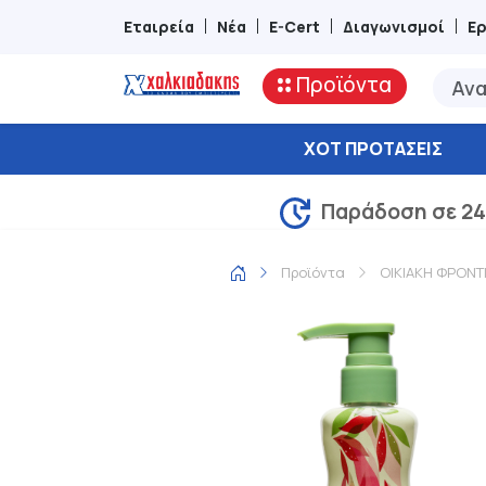
Εταιρεία
Νέα
E-Cert
Διαγωνισμοί
Ε
Προϊόντα
ΧΟΤ ΠΡΟΤΆΣΕΙΣ
Παράδοση σε 24
Προϊόντα
ΟΙΚΙΑΚΗ ΦΡΟΝΤ