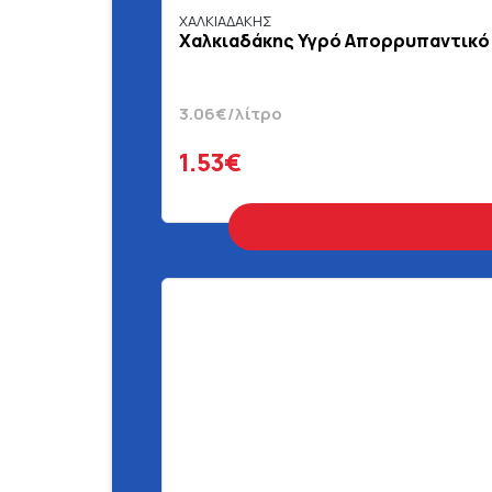
ΧΑΛΚΙΑΔΑΚΗΣ
Χαλκιαδάκης Υγρό Απορρυπαντικό 
3.06€/λίτρο
1.53€