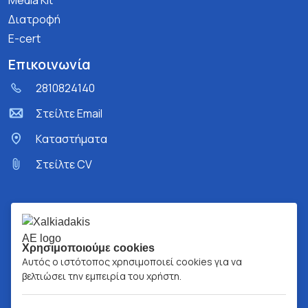
Media Kit
Διατροφή
E-cert
Επικοινωνία
2810824140
Στείλτε Email
Kαταστήματα
Στείλτε CV
Χρησιμοποιούμε cookies
Αυτός ο ιστότοπος χρησιμοποιεί cookies για να
βελτιώσει την εμπειρία του χρήστη.