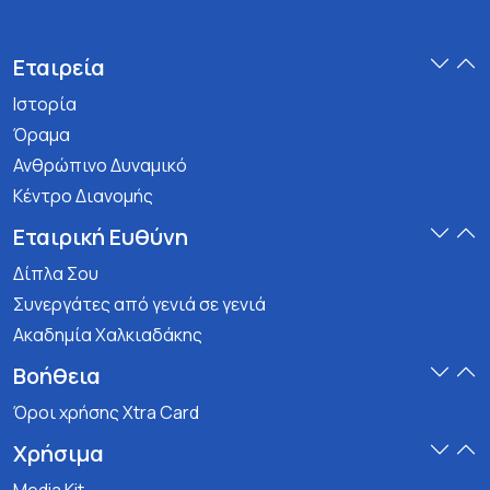
Εταιρεία
Ιστορία
Όραμα
Ανθρώπινο Δυναμικό
Κέντρο Διανομής
Εταιρική Ευθύνη
Δίπλα Σου
Συνεργάτες από γενιά σε γενιά
Ακαδημία Χαλκιαδάκης
Βοήθεια
Όροι χρήσης Xtra Card
Χρήσιμα