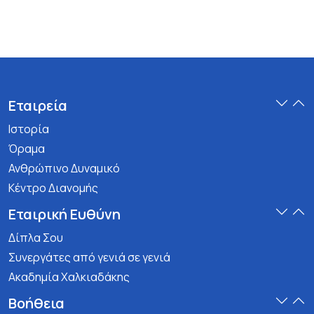
Εταιρεία
Ιστορία
Όραμα
Ανθρώπινο Δυναμικό
Κέντρο Διανομής
Εταιρική Ευθύνη
Δίπλα Σου
Συνεργάτες από γενιά σε γενιά
Ακαδημία Χαλκιαδάκης
Βοήθεια