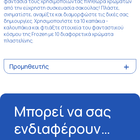
φαντασία τους χρησιμοποιώντας πληθώρα χρωμάτων
από την εύχρηστη συσκευασία σακούλας! Πλάστε,
σχηματίστε, αναμίξτε και διαμορφώστε τις δικές σας
δημιουργίες. Χρησιμοποιήστε τα 10 καπάκια -
καλουπάκια και φτιάξτε στοιχεία του φανταστικού
κόσμου της Frozen με 10 διαφορετικά χρώματα
πλαστελίνης.
Προμηθευτής
Μπορεί να σας
ενδιαφέρουν…