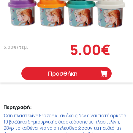
5.00€
5.00€/τεμ.
Προσθήκη
Περιγραφή:
Όση πλαστελίνη Frozen κι αν έχεις δεν είναι ποτέ αρκετή!
10 βαζάκια δημιουργικής διασκέδασης με πλαστελίνη,
28γρ το καθένα, για να απελευθερώσουν τα παιδιά τη