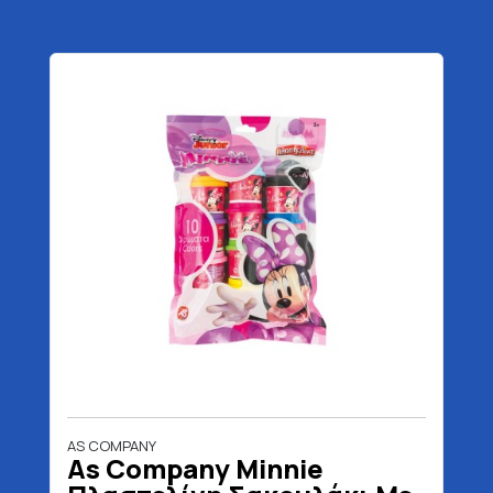
AS COMPANY
As Company Minnie