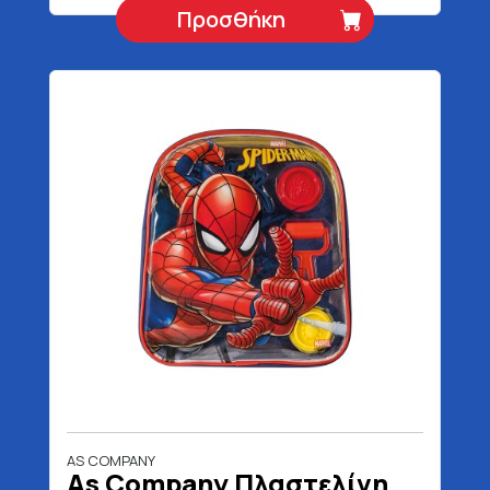
Προσθήκη
AS COMPANY
As Company Πλαστελίνη