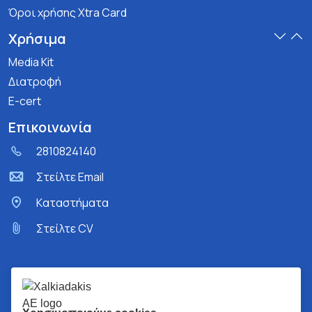
Όροι χρήσης Xtra Card
Χρήσιμα
Media Kit
Διατροφή
E-cert
Επικοινωνία
2810824140
Στείλτε Email
Kαταστήματα
Στείλτε CV