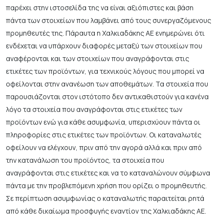
παρέχει στην ιστοσελίδα της να είναι αξιόπιστες και βάση
πάντα των στοιχείων που λαμβάνει από τους συνεργαζόμενους
προμηθευτές της. Πάραυτα η Χαλκιαδάκης ΑΕ ενημερώνει ότι
ενδέχεται να υπάρχουν διαφορές μεταξύ των στοιχείων που
αναφέρονται και των στοιχείων που αναγράφονται στις
ετικέτες των προϊόντων, για τεχνικούς λόγους που μπορεί να
οφείλονται στην ανανέωση των αποθεμάτων. Τα στοιχεία που
παρουσιάζονται στον ιστότοπο δεν αντικαθιστούν για κανένα
λόγο τα στοιχεία που αναγράφονται στις ετικέτες των
προϊόντων ενώ για κάθε ασυμφωνία, υπερισχύουν πάντα οι
πληροφορίες στις ετικέτες των προϊόντων. Οι καταναλωτές
οφείλουν να ελέγχουν, πριν από την αγορά αλλά και πριν από
την κατανάλωση του προϊόντος, τα στοιχεία που
αναγράφονται στις ετικέτες και να το καταναλώνουν σύμφωνα
πάντα με την προβλεπόμενη χρήση που ορίζει ο προμηθευτής.
Σε περίπτωση ασυμφωνίας ο καταναλωτής παραιτείται ρητά
από κάθε δικαίωμα προσφυγής εναντίον της Χαλκιαδάκης ΑΕ.