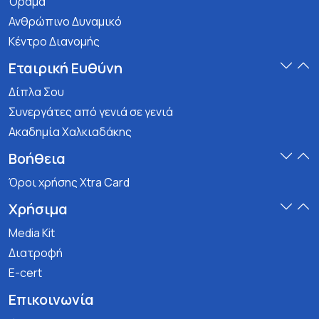
Όραμα
Ανθρώπινο Δυναμικό
Κέντρο Διανομής
Εταιρική Ευθύνη
Δίπλα Σου
Συνεργάτες από γενιά σε γενιά
Ακαδημία Χαλκιαδάκης
Βοήθεια
Όροι χρήσης Xtra Card
Χρήσιμα
Media Kit
Διατροφή
E-cert
Επικοινωνία