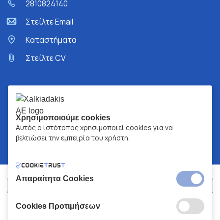
2810824140
Στείλτε Email
Kαταστήματα
Στείλτε CV
Χρησιμοποιούμε cookies
Αυτός ο ιστότοπος χρησιμοποιεί cookies για να
βελτιώσει την εμπειρία του χρήστη.
Απαραίτητα Cookies
Cookies Προτιμήσεων
ΧΑΛΚΙΑΔΑΚΗΣ Α.Ε.
ΑΡ.Γ.Ε.ΜΗ:
77088727000