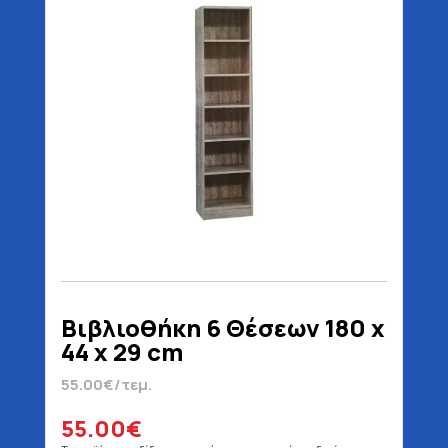
Βιβλιοθήκη 6 Θέσεων 180 x
44 x 29 cm
55.00€/τεμ.
55.00€