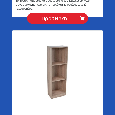
Το προϊόν παραδίδεται αμοντάριστο και περιέχει οδηγίες
συναρμολόγησης.%p%Τα προϊόντα παραδίδονται επί
πεζοδρομίου.
Προσθήκη