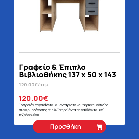
Γραφείο & Έπιπλο
Βιβλιοθήκης 137 x 50 x 143
cm
120.00€/τεμ.
120.00€
Το προϊόν παραδίδεται αμοντάριστο και περιέχει οδηγίες
συναρμολόγησης.%p%Τα προϊόντα παραδίδονται επί
πεζοδρομίου.
Προσθήκη