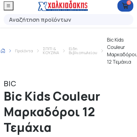
0
Bic Kids
Couleur
ΣΠΙΤΙ &
Είδη
Προϊόντα
ΚΟΥΖΙΝΑ
Βιβλιοπωλείου
Μαρκαδόροι
12 Τεμάχια
BIC
Bic Kids Couleur
Μαρκαδόροι 12
Τεμάχια