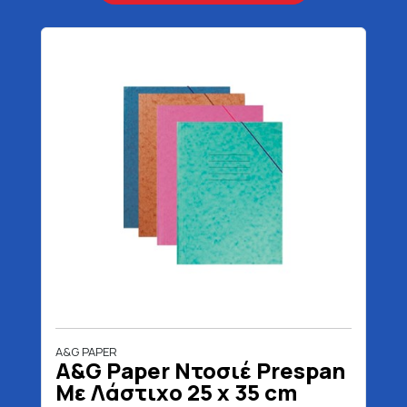
A&G PAPER
A&G Paper Ντοσιέ Prespan
Με Λάστιχο 25 x 35 cm