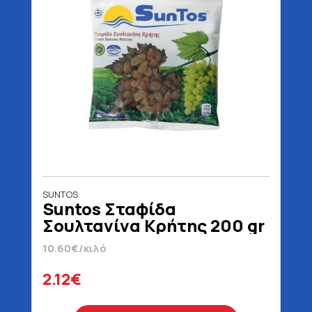
SUNTOS
Suntos Σταφίδα
Σουλτανίνα Κρήτης 200 gr
10.60€/κιλό
2.12€