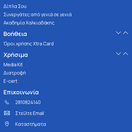
Δίπλα Σου
Συνεργάτες από γενιά σε γενιά
Ακαδημία Χαλκιαδάκης
Βοήθεια
Όροι χρήσης Xtra Card
Χρήσιμα
Media Kit
Διατροφή
E-cert
Επικοινωνία
2810824140
Στείλτε Email
Kαταστήματα