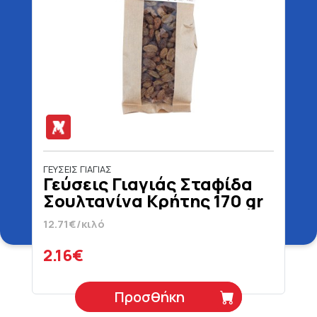
ΓΕΥΣΕΙΣ ΓΙΑΓΙΑΣ
Γεύσεις Γιαγιάς Σταφίδα
Σουλτανίνα Κρήτης 170 gr
12.71€/κιλό
2.16€
Προσθήκη