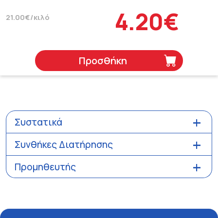
4.20€
21.00€/κιλό
Προσθήκη
Συστατικά
Συνθήκες Διατήρησης
Προμηθευτής