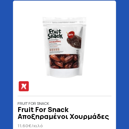
FRUIT FOR SNACK
Fruit For Snack
Αποξηραμένοι Χουρμάδες
100 gr
11.60€/κιλό