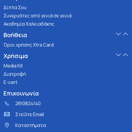
Δίπλα Σου
Συνεργάτες από γενιά σε γενιά
Ακαδημία Χαλκιαδάκης
Βοήθεια
Όροι χρήσης Xtra Card
Χρήσιμα
Media Kit
Διατροφή
E-cert
Επικοινωνία
2810824140
Στείλτε Email
Kαταστήματα