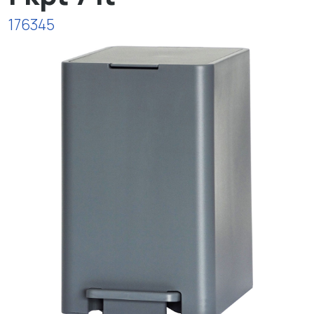
176345