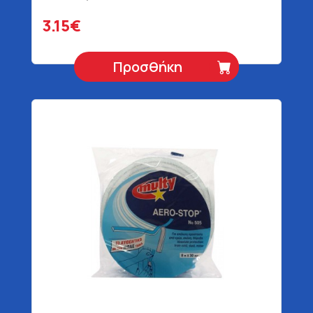
3.15€
Προσθήκη