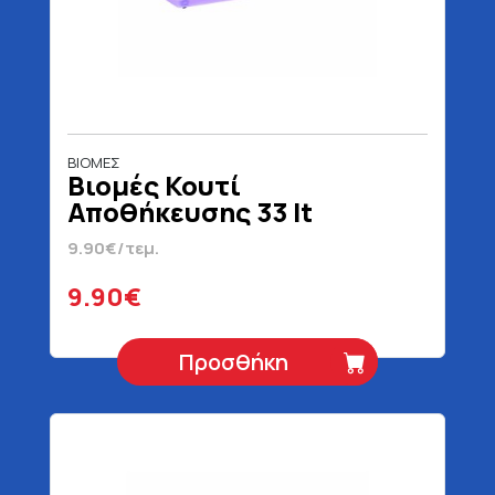
ΒΙΟΜΕΣ
Βιομές Κουτί
Αποθήκευσης 33 lt
9.90€/τεμ.
9.90€
Προσθήκη