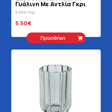
Γυάλινη Με Αντλία Γκρι
5.50€/τεμ.
5.50€
Προσθήκη