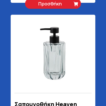
Προσθήκη
Σαπουνοθήκη Heaven