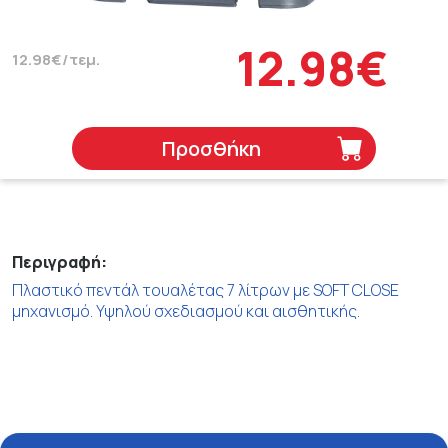
12.98€
12.98€/τεμ.
Προσθήκη
Περιγραφή:
Πλαστικό πεντάλ τουαλέτας 7 λίτρων με SOFT CLOSE
μηχανισμό. Υψηλού σχεδιασμού και αισθητικής.