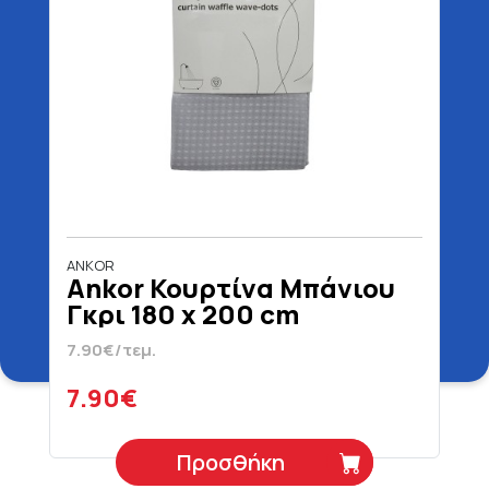
ANKOR
Ankor Κουρτίνα Μπάνιου
Γκρι 180 x 200 cm
7.90€/τεμ.
7.90€
Προσθήκη