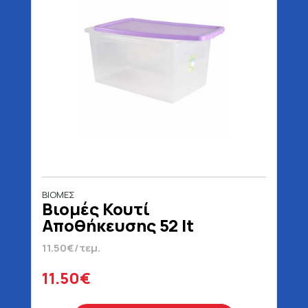
ΒΙΟΜΕΣ
Βιομές Κουτί
Αποθήκευσης 52 lt
11.50€/τεμ.
11.50€