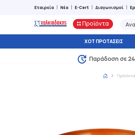
Εταιρεία
Νέα
E-Cert
Διαγωνισμοί
Ε
Προϊόντα
ΧΟΤ ΠΡΟΤΆΣΕΙΣ
Παράδοση σε 24
Προϊόντα