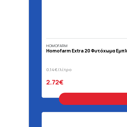
HOMOFARM
Homofarm Extra 20 Φυτόχωμα Εμπλ
0.14€/λίτρο
2.72€