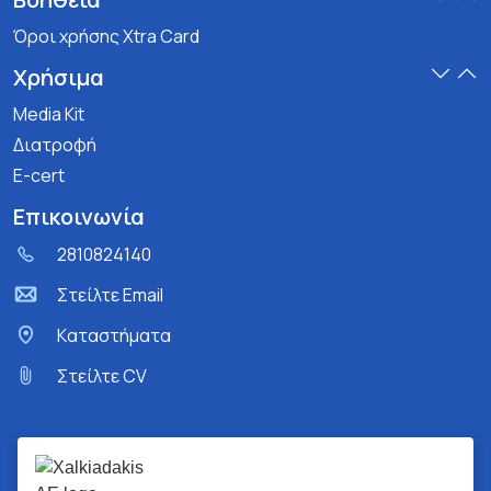
Όροι χρήσης Xtra Card
Χρήσιμα
Media Kit
Διατροφή
E-cert
Επικοινωνία
2810824140
Στείλτε Email
Kαταστήματα
Στείλτε CV