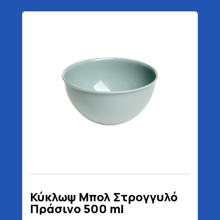
Κύκλωψ Μπολ Στρογγυλό
Πράσινο 500 ml