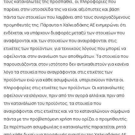
τους καταναλωτές της προσπαθεί, οι πληροφορίες που
παρέχει στην ιστοσελίδα της να είναι αξιόπιστες και βάση
πάντα των στοιχείων που λαμβάνει από τους συνεργαζόμενους
προμηθευτές της. Πάραυτα η Χαλκιαδάκης ΑΕ ενημερώνει ότι
ενδέχεται να υπάρχουν διαφορές μεταξύ των στοιχείων που
αναφέρονται και των στοιχείων που αναγράφονται στις
ετικέτες των προϊόντων, για τεχνικούς λόγους που μπορεί να
οφείλονται στην ανανέωση των αποθεμάτων. Τα στοιχεία που
παρουσιάζονται στον ιστότοπο δεν αντικαθιστούν για κανένα
λόγο τα στοιχεία που αναγράφονται στις ετικέτες των
προϊόντων ενώ για κάθε ασυμφωνία, υπερισχύουν πάντα οι
πληροφορίες στις ετικέτες των προϊόντων. Οι καταναλωτές
οφείλουν να ελέγχουν, πριν από την αγορά αλλά και πριν από
την κατανάλωση του προϊόντος, τα στοιχεία που
αναγράφονται στις ετικέτες και να το καταναλώνουν σύμφωνα
πάντα με την προβλεπόμενη χρήση που ορίζει ο προμηθευτής.
Σε περίπτωση ασυμφωνίας ο καταναλωτής παραιτείται ρητά
από κάθε δικαίωμα προσφυγής εναντίον της Χαλκιαδάκης ΑΕ.