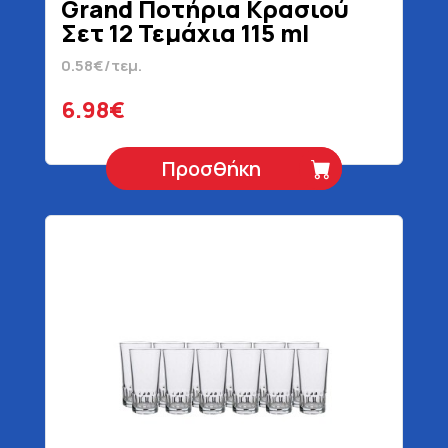
Grand Ποτήρια Κρασιού
Σετ 12 Τεμάχια 115 ml
0.58€/τεμ.
6.98€
Προσθήκη