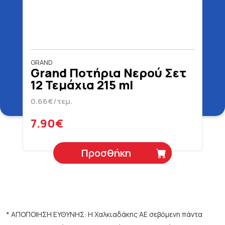
GRAND
Grand Ποτήρια Νερού Σετ
12 Τεμάχια 215 ml
0.66€/τεμ.
7.90€
Προσθήκη
* ΑΠΟΠΟΙΗΣΗ ΕΥΘΥΝΗΣ: Η Χαλκιαδάκης ΑΕ σεβόμενη πάντα