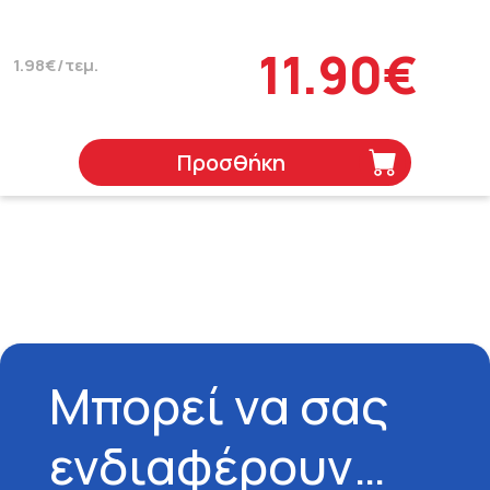
11.90€
1.98€/τεμ.
Προσθήκη
Μπορεί να σας
ενδιαφέρουν…