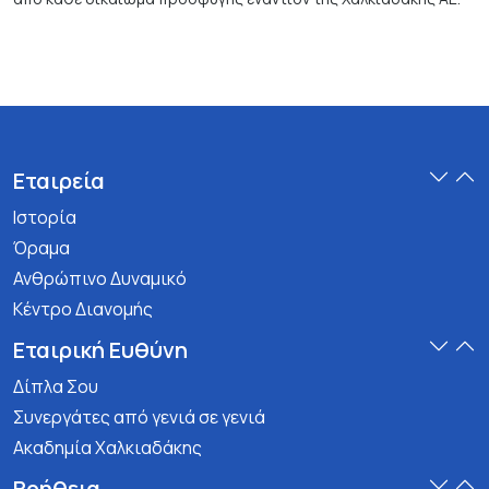
Εταιρεία
Ιστορία
Όραμα
Ανθρώπινο Δυναμικό
Κέντρο Διανομής
Εταιρική Ευθύνη
Δίπλα Σου
Συνεργάτες από γενιά σε γενιά
Ακαδημία Χαλκιαδάκης
Βοήθεια