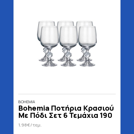
BOHEMIA
Bohemia Ποτήρια Κρασιού
Με Πόδι Σετ 6 Τεμάχια 190
ml
1.98€/τεμ.