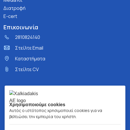
Media Kit
Διατροφή
E-cert
Επικοινωνία
2810824140
Στείλτε Email
Kαταστήματα
Στείλτε CV
Χρησιμοποιούμε cookies
Αυτός ο ιστότοπος χρησιμοποιεί cookies για να
βελτιώσει την εμπειρία του χρήστη.