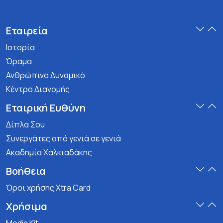
Εταιρεία
Ιστορία
Όραμα
Ανθρώπινο Δυναμικό
Κέντρο Διανομής
Εταιρική Ευθύνη
Δίπλα Σου
Συνεργάτες από γενιά σε γενιά
Ακαδημία Χαλκιαδάκης
Βοήθεια
Όροι χρήσης Xtra Card
Χρήσιμα