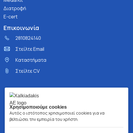
Media Kit
Διατροφή
E-cert
Επικοινωνία
2810824140
Στείλτε Email
Kαταστήματα
Στείλτε CV
Χρησιμοποιούμε cookies
Αυτός ο ιστότοπος χρησιμοποιεί cookies για να
βελτιώσει την εμπειρία του χρήστη.