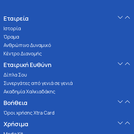
Εταιρεία
Ιστορία
Όραμα
Ανθρώπινο Δυναμικό
Κέντρο Διανομής
Εταιρική Ευθύνη
Δίπλα Σου
Συνεργάτες από γενιά σε γενιά
Ακαδημία Χαλκιαδάκης
Βοήθεια
Όροι χρήσης Xtra Card
Χρήσιμα