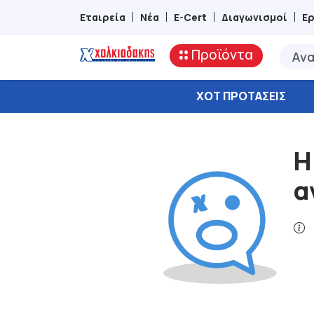
Εταιρεία
Νέα
E-Cert
Διαγωνισμοί
Ε
Προϊόντα
ΧΟΤ ΠΡΟΤΆΣΕΙΣ
Η
α