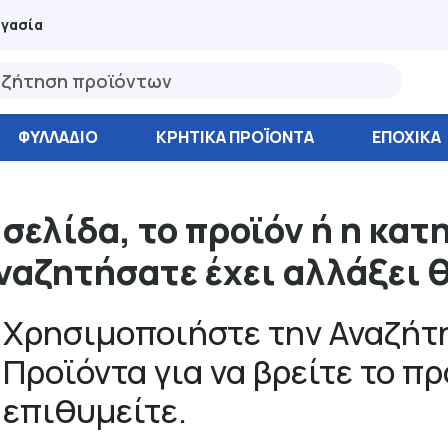
ργασία
ΦΥΛΛΆΔΙΟ
ΚΡΗΤΙΚΑ ΠΡΟΪΟΝΤΑ
ΕΠΟΧΙΚΑ
 σελίδα, το προϊόν ή η κατ
ναζητήσατε έχει αλλάξει 
Χρησιμοποιήστε την Αναζήτη
Προϊόντα για να βρείτε το π
επιθυμείτε.