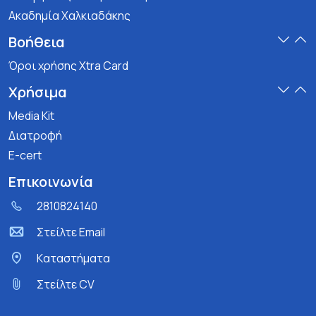
Ακαδημία Χαλκιαδάκης
Βοήθεια
Όροι χρήσης Xtra Card
Χρήσιμα
Media Kit
Διατροφή
E-cert
Επικοινωνία
2810824140
Στείλτε Email
Kαταστήματα
Στείλτε CV