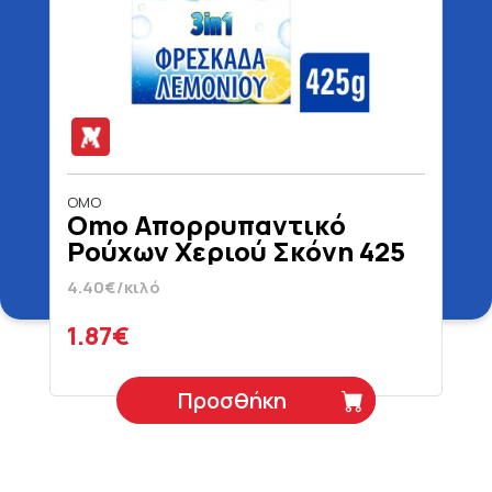
OMO
Omo Απορρυπαντικό
Ρούχων Χεριού Σκόνη 425
gr
4.40€/κιλό
1.87€
Προσθήκη