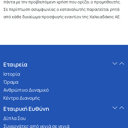
πάντα με την προβλεπόμενη χρήση που ορίζει ο προμηθευτής.
Σε περίπτωση ασυμφωνίας ο καταναλωτής παραιτείται ρητά
από κάθε δικαίωμα προσφυγής εναντίον της Χαλκιαδάκης ΑΕ.
Εταιρεία
Ιστορία
Όραμα
Ανθρώπινο Δυναμικό
Κέντρο Διανομής
Εταιρική Ευθύνη
Δίπλα Σου
Συνεργάτες από γενιά σε γενιά