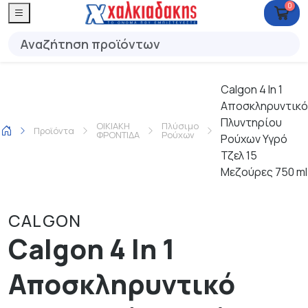
0
Calgon 4 In 1
Αποσκληρυντικό
Πλυντηρίου
ΟΙΚΙΑΚΗ
Πλύσιμο
Προϊόντα
ΦΡΟΝΤΙΔΑ
Ρούχων
Ρούχων Υγρό
Τζελ 15
Μεζούρες 750 ml
CALGON
Calgon 4 In 1
Αποσκληρυντικό