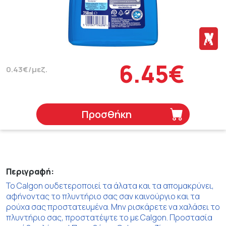
6.45€
0.43€/μεζ.
Προσθήκη
Περιγραφή:
Το Calgon ουδετεροποιεί τα άλατα και τα απομακρύνει,
αφήνοντας το πλυντήριο σας σαν καινούργιο και τα
ρούχα σας προστατευμένα. Μην ρισκάρετε να χαλάσει το
πλυντήριο σας, προστατέψτε το με Calgon. Προστασία