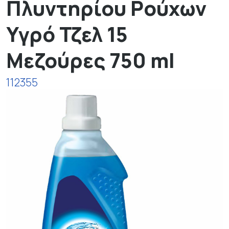
Πλυντηρίου Ρούχων
Υγρό Τζελ 15
Μεζούρες 750 ml
112355