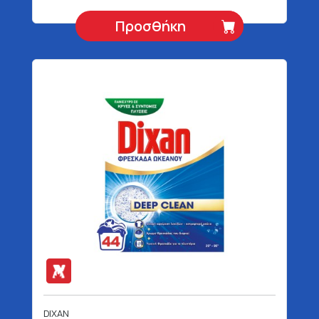
Προσθήκη
DIXAN