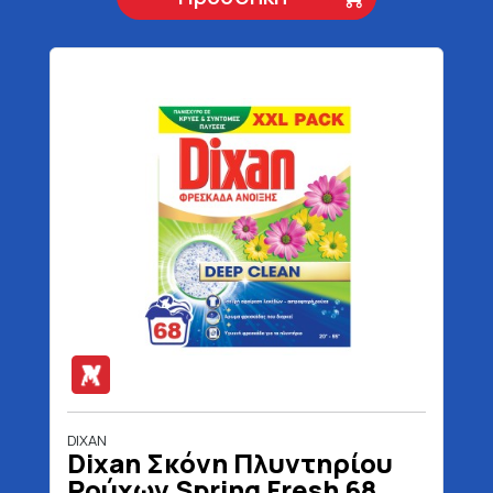
DIXAN
Dixan Σκόνη Πλυντηρίου
Ρούχων Spring Fresh 68